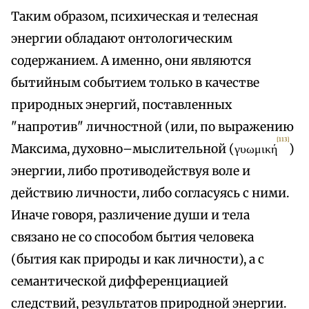
Таким образом, психическая и телесная
энергии обладают онтологическим
содержанием. А именно, они являются
бытийным событием только в качестве
природных энергий, поставленных
"напротив" личностной (или, по выражению
[113]
Максима, духовно–мыслительной (γυωμική
)
энергии, либо противодействуя воле и
действию личности, либо согласуясь с ними.
Иначе говоря, различение души и тела
связано не со способом бытия человека
(бытия как природы и как личности), а с
семантической дифференциацией
следствий, результатов природной энергии.