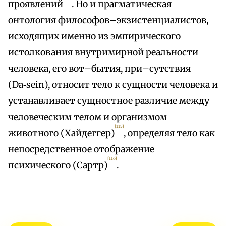
проявлений
. Но и прагматическая
онтология философов–экзистенциалистов,
исходящих именно из эмпирического
истолкования внутримирной реальности
человека, его вот–бытия, при–сутствия
(Da‑sein), относит тело к сущности человека и
устанавливает сущностное различие между
человеческим телом и организмом
[115]
животного (Хайдеггер)
, определяя тело как
непосредственное отображение
[116]
психического (Сартр)
.