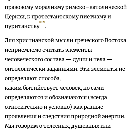
правовому морализму римско–католической
Церкви, к протестантскому пиетизму и
[112]
пуританству
.
Для христианской мысли греческого Востока
неприемлемо считать элементы
человеческого состава — души и тела —
онтологически заданными. Эти элементы не
определяют способа,
каким бытийствует человек, но сами
определяются и обозначаются (всегда
относительно и условно) как разные
проявления и следствия природной энергии.
Мы говорим о телесных, душевных или