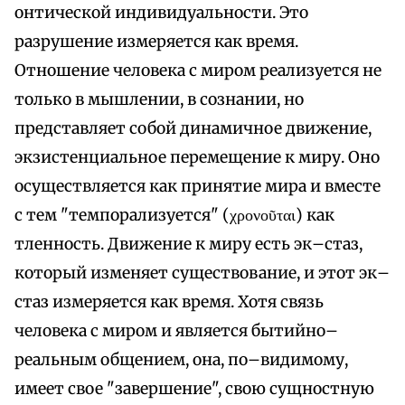
онтической индивидуальности. Это
разрушение измеряется как время.
Отношение человека с миром реализуется не
только в мышлении, в сознании, но
представляет собой динамичное движение,
экзистенциальное перемещение к миру. Оно
осуществляется как принятие мира и вместе
с тем "темпорализуется" (χρονοῦται) как
тленность. Движение к миру есть эк–стаз,
который изменяет существование, и этот эк–
стаз измеряется как время. Хотя связь
человека с миром и является бытийно–
реальным общением, она, по–видимому,
имеет свое "завершение", свою сущностную