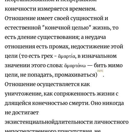
конечности измеряется временем.
Отношение имеет своей сущностной и
естественной "конечной целью" жизнь, то
есть дление существования; а неудача
отношения есть промах, недостижение этой
цели (то есть грех - ἅμαρτία, в изначальном
значении этого слова: ἅμαρτάνω — бить мимо
[435]
цели, не попадать, промахиваться)
.
Отношение осуществляется как
уничтожение, как сопряженность жизни с
длящейся конечностью смерти. Оно никогда
не достигает
экзистенциальнойдлительности личностного
непосредственного присутствия, не