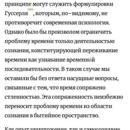
принципе могут служить формулировки
[434]
Гуссерля
, которым, по–видимому, не
противоречит современная психология.
Однако было бы произволом ограничить
проблему времени только деятельностью
сознания, конституирующей переживание
времени как узнавание временнόй
последовательности. В таком случае мы
оставили бы без ответа насущные вопросы,
связанные с тем, что время сопряжено
стленностью. Эта сопряженность неизбежно
переносит проблему времени из области
сознания в бытийное пространство.
Как опыт уничтожения, так и самосознание