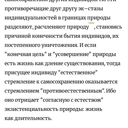
противоречащие друг другу эк–стазы
индивидуальностей в границах природы
[436]
разделяют, расчленяют природу
, становясь
причиной конечности бытия индивидов, их
постепенного уничтожения. И если
"конечная цель" и "усовершение" природы
есть жизнь как дление существования, тогда
присущее индивиду "естественное"
стремление к самосохранению оказывается
стремлением "противоестественным". Ибо
оно отрицает "согласную с естеством"
экзистенциальность природы: жизнь
как длительность.