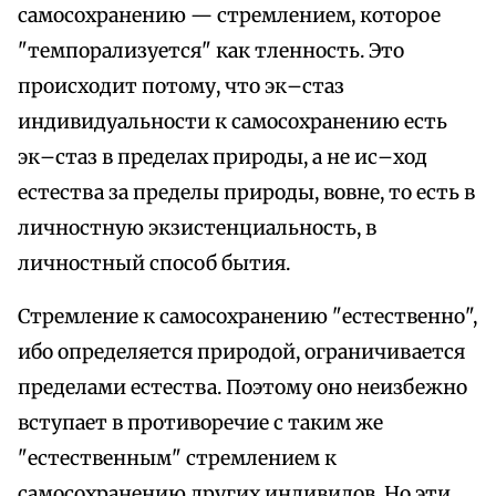
самосохранению — стремлением, которое
"темпорализуется" как тленность. Это
происходит потому, что эк–стаз
индивидуальности к самосохранению есть
эк–стаз в пределах природы, а не ис–ход
естества за пределы природы, вовне, то есть в
личностную экзистенциальность, в
личностный способ бытия.
Стремление к самосохранению "естественно",
ибо определяется природой, ограничивается
пределами естества. Поэтому оно неизбежно
вступает в противоречие с таким же
"естественным" стремлением к
самосохранению других индивидов. Но эти