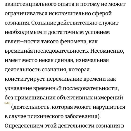
экзистенциального опыта и потому не может
ограничиваться исключительно сферой
сознания. Сознание действительно служит
необходимым и достаточным условием
явлен–ности такого феномена, как
временнáя последовательность. Несомненно,
имеет место некая данная, изначальная
деятельность сознания, которая
конституирует переживание времени как
узнавание временнόй последовательности,
без примешивания объективных измерений
[433]
(деятельность, которая может нарушиться
в случае психического заболевания).
Определением этой деятельности сознания в