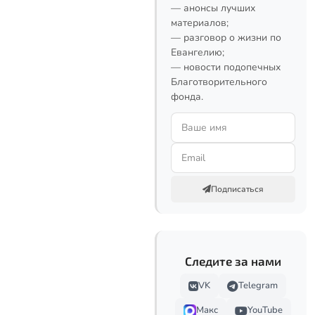
— анонсы лучших
материалов;
— разговор о жизни по
Евангелию;
— новости подопечных
Благотворительного
фонда.
Подписаться
Следите за нами
VK
Telegram
Макс
YouTube