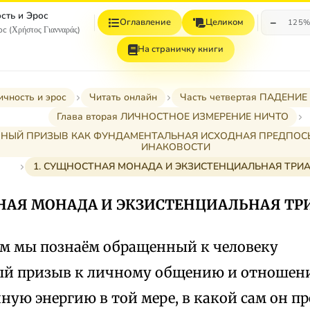
сть и Эрос
−
Оглавление
Целиком
125
с (Χρήστος Γιανναράς)
На страничку книги
ичность и эрос
Читать онлайн
Часть четвертая ПАДЕНИЕ
Глава вторая ЛИЧНОСТНОЕ ИЗМЕРЕНИЕ НИЧТО
ОИЧНЫЙ ПРИЗЫВ КАК ФУНДАМЕНТАЛЬНАЯ ИСХОДНАЯ ПРЕДПО
ИНАКОВОСТИ
1. СУЩНОСТНАЯ МОНАДА И ЭКЗИСТЕНЦИАЛЬНАЯ ТРИ
ТНАЯ МОНАДА И ЭКЗИСТЕНЦИАЛЬНАЯ ТР
им мы познаём обращенный к человеку
й призыв к личному общению и отношен
ную энергию в той мере, в какой сам он п