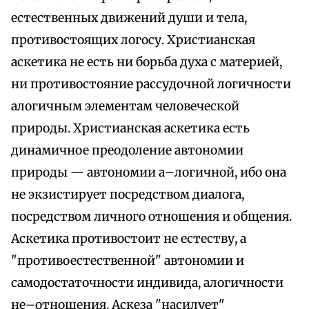
естественных движений души и тела,
противостоящих логосу. Христианская
аскетика не есть ни борьба духа с материей,
ни противостояние рассудочной логичности
алогичным элементам человеческой
природы. Христианская аскетика есть
динамичное преодоление автономии
природы — автономии а–логичной, ибо она
не экзистирует посредством диалога,
посредством личного отношения и общения.
Аскетика противостоит не естеству, а
"противоестественной" автономии и
самодостаточности индивида, алогичности
не–отношения. Аскеза "насилует"