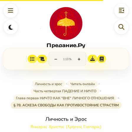
Предание.Ру
−
+
110%
Личность и эрос
Читать онлайн
Часть четвертая ПАДЕНИЕ И НИЧТО
Глава первая НИЧТО КАК "ВНЕ" ЛИЧНОГО ОТНОШЕНИЯ
§ 78. АСКЕЗА СВОБОДЫ КАК ПРОТИВОСТОЯНИЕ СТРАСТЯМ
Личность и Эрос
Яннарас Христос (Χρήστος Γιανναράς)