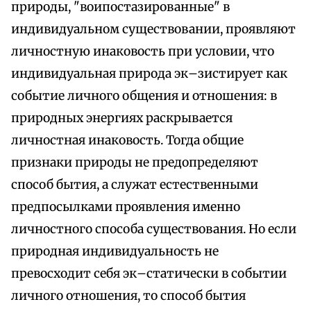
природы, "воипостазированные" в
индивидуальном существовании, проявляют
личностную инаковость при условии, что
индивидуальная природа эк–зистирует как
событие личного общения и отношения: в
природных энергиях раскрывается
личностная инаковость. Тогда общие
признаки природы не предопределяют
способ бытия, а служат естественными
предпосылками проявления именно
личностного способа существования. Но если
природная индивидуальность не
превосходит себя эк–статически в событии
личного отношения, то способ бытия