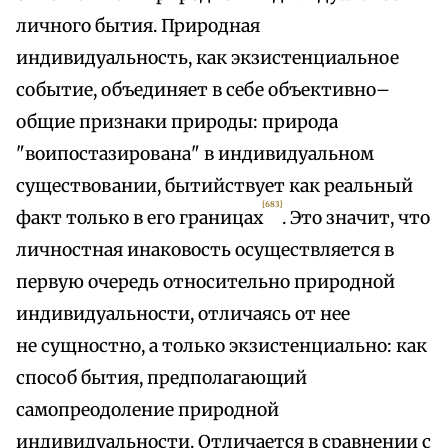
личного бытия. Природная
индивидуальность, как экзистенциальное
событие, объединяет в себе объективно–
общие признаки природы: природа
"воипостазирована" в индивидуальном
существовании, бытийствует как реальный
[683]
факт только в его границах
. Это значит, что
личностная инаковость осуществляется в
первую очередь относительно природной
индивидуальности, отличаясь от нее
не сущностно, а только экзистенциально: как
способ бытия, предполагающий
самопреодоление природной
индивидуальности. Отличается в сравнении с