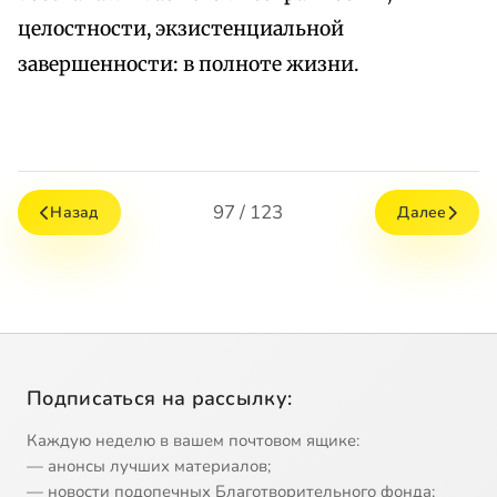
целостности, экзистенциальной
завершенности: в полноте жизни.
97 / 123
Назад
Далее
Подписаться на рассылку:
Каждую неделю в вашем почтовом ящике:
— анонсы лучших материалов;
— новости подопечных Благотворительного фонда;