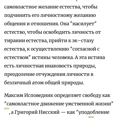
самовластное желание естества, чтобы
подчинить его личностному желанию
общения и отношения. Она "насилует"
естество, чтобы освободить личность от
тирании естества, прийти к эк–стазу
естества, к осуществлению "согласной с
естеством" истины человека. А эта истина
есть личностная инаковость природы,
преодоление отчуждения личности в
безличный атом общей природы.
Максим Исповедник определяет свободу как
"самовластное движение умственной жизни"
[679]
, а Григорий Нисский — как "уподобление
[680]