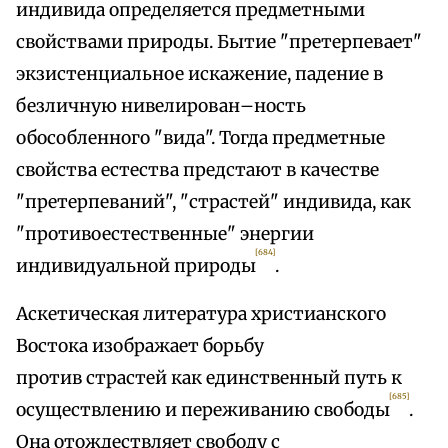
индивида определяется предметными
свойствами природы. Бытие "претерпевает"
экзистенциальное искажение, падение в
безличную нивелирован–ность
обособленного "вида". Тогда предметные
свойства естества предстают в качестве
"претерпеваний", "страстей" индивида, как
"противоестественные" энергии
[684]
индивидуальной природы
.
Аскетическая литература христианского
Востока изображает борьбу
против страстей как единственный путь к
[685]
осуществлению и переживанию свободы
.
Она отождествляет свободу с