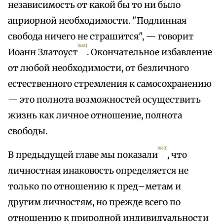
независимость от какой бы то ни было
априорной необходимости. "Подлинная
свобода ничего не страшится", — говорит
[681]
Иоанн Златоуст
. Окончательное избавление
от любой необходимости, от безличного
естественного стремления к самосохранению
— это полнота возможностей осуществить
жизнь как личное отношение, полнота
свободы.
[682]
В предыдущей главе мы показали
, что
личностная инаковость определяется не
только по отношению к пред–метам и
другим личностям, но прежде всего по
отношению к природной индивидуальности