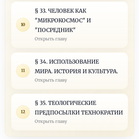
§ 33. ЧЕЛОВЕК КАК
"МИКРОКОСМОС" И
10
"ПОСРЕДНИК"
Открыть главу
§ 34. ИСПОЛЬЗОВАНИЕ
11
МИРА. ИСТОРИЯ И КУЛЬТУРА.
Открыть главу
§ 35. ТЕОЛОГИЧЕСКИЕ
12
ПРЕДПОСЫЛКИ ТЕХНОКРАТИИ
Открыть главу