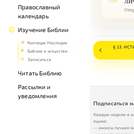
ЛИ
Православный
Отк
календарь
Изучение Библии
Колледж Наследие
§ 13. ИС
Библия в искусстве
Записаться
Читать Библию
Рассылки и
уведомления
Подписаться н
Каждую неделю в в
ящике:
— анонсы лучших м