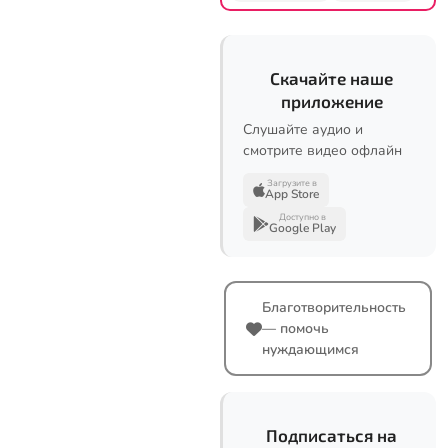
Скачайте наше
приложение
Слушайте аудио и
смотрите видео офлайн
Загрузите в
App Store
Доступно в
Google Play
Благотворительность
— помочь
нуждающимся
Подписаться на