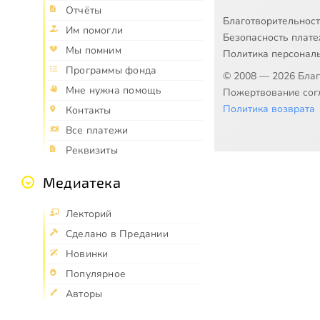
Отчёты
Благотворительнос
Им помогли
Безопасность плат
Мы помним
Политика персонал
Программы фонда
© 2008 — 2026 Бла
Мне нужна помощь
Пожертвование согл
Политика возврата
Контакты
Все платежи
Реквизиты
Медиатека
Лекторий
Сделано в Предании
Новинки
Популярное
Авторы