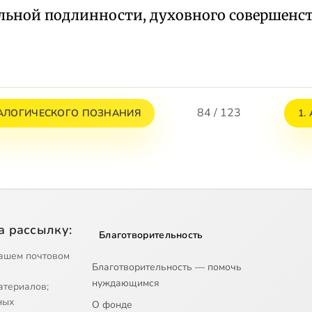
льной подлинности, духовного совершенст
84 / 123
АНАЛОГИЧЕСКОГО ПОЗНАНИЯ
1.
а рассылку:
Благотворительность
ашем почтовом
Благотворительность — помочь
нуждающимся
атериалов;
ных
О фонде