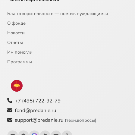
Благотворительность — помочь нуждающимся
О фонде
Новости
Отчёты
Им помогли
Программы
+7 (495) 722-92-79
fond@predanie.ru
support@predanie.ru
(техн.вопросы)