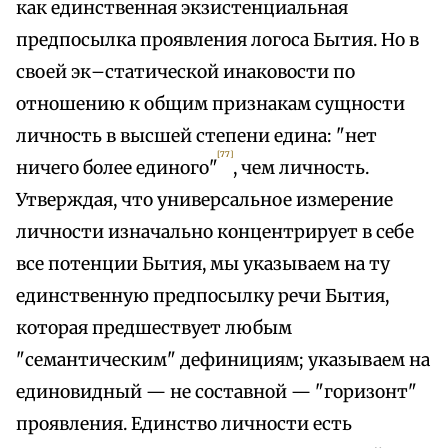
как единственная экзистенциальная
предпосылка проявления логоса Бытия. Но в
своей эк–статической инаковости по
отношению к общим признакам сущности
личность в высшей степени едина: "нет
[77]
ничего более единого"
, чем личность.
Утверждая, что универсальное измерение
личности изначально концентрирует в себе
все потенции Бытия, мы указываем на ту
единственную предпосылку речи Бытия,
которая предшествует любым
"семантическим" дефинициям; указываем на
единовидный — не составной — "горизонт"
проявления. Единство личности есть