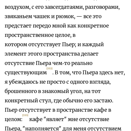
воздухом, с его завсегдатаями, разговорами,
звяканьем чашек и рюмок, — все это
предстает передо мной как конкретное
пространственное целое, в
котором отсутствует Пьер; и каждый
элемент этого пространства делает
отсутствие Пьера чем‑то реально
[332]
существующим
. В том, что Пьера здесь нет,
я убеждаюсь не просто с одного взгляда,
брошенного в знакомый угол, на тот
конкретный стул, где обычно его застаю.
Пьер отсутствует в пространстве кафе в
[333]
целом:
кафе "являет" мне отсутствие
Пьера, "наполняется" для меня отсутствием