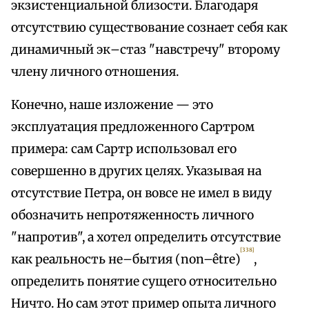
экзистенциальной близости. Благодаря
отсутствию существование сознает себя как
динамичный эк–стаз "навстречу" второму
члену личного отношения.
Конечно, наше изложение — это
эксплуатация предложенного Сартром
примера: сам Сартр использовал его
совершенно в других целях. Указывая на
отсутствие Петра, он вовсе не имел в виду
обозначить непротяженность личного
"напротив", а хотел определить отсутствие
[338]
как реальность не–бытия (non–être)
,
определить понятие сущего относительно
Ничто. Но сам этот пример опыта личного