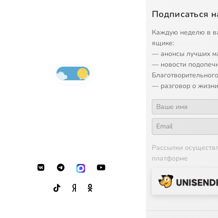
Подписаться н
Каждую неделю в в
ящике:
— анонсы лучших м
— новости подопеч
Благотворительного
— разговор о жизни
Рассылки осуществ
платформе