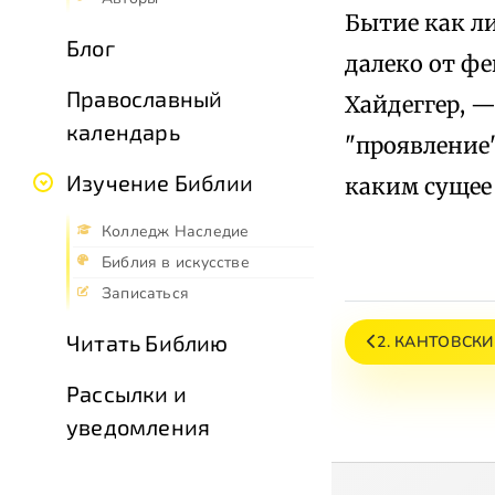
Бытие как л
Блог
далеко от ф
Православный
Хайдеггер, —
календарь
"проявление"
Изучение Библии
каким сущее
Колледж Наследие
Библия в искусстве
Записаться
Читать Библию
2. КАНТОВСК
Рассылки и
уведомления