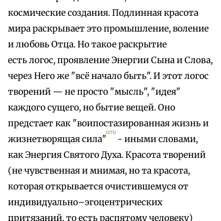
космические создания. Подлинная красота
мира раскрывает это промышление, воление
и любовь Отца. Но такое раскрытие
есть логос, проявление Энергии Сына и Слова,
через Него же "всё начало быть". И этот логос
творений — не просто "мысль", "идея"
каждого сущего, но бытие вещей. Оно
предстает как "воипостазированная жизнь и
[271]
жизнетворящая сила"
- иными словами,
как Энергия Святого Духа. Красота творений
(не чувственная и мнимая, но та красота,
которая открывается очистившемуся от
индивидуально–эгоцентрических
притязаний, то есть распятому человеку)