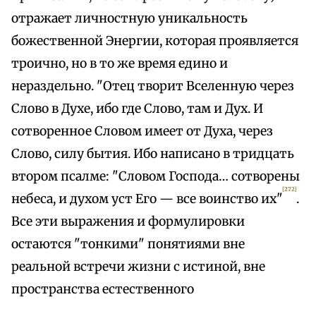
отражает личностную уникальность
божественной Энергии, которая проявляется
троично, но в то же время едино и
нераздельно. "Отец творит Вселенную через
Слово в Духе, ибо где Слово, там и Дух. И
сотворенное Словом имеет от Духа, через
Слово, силу бытия. Ибо написано в тридцать
втором псалме: "Словом Господа… сотворены
[272]
небеса, и духом уст Его — все воинство их"
.
Все эти выражения и формулировки
остаются "тонкими" понятиями вне
реальной встречи жизни с истиной, вне
пространства естественного