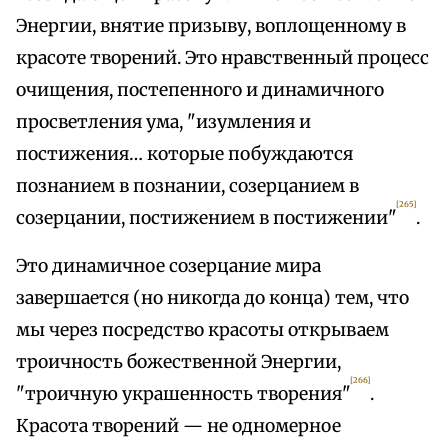
Энергии, внятие призыву, воплощенному в
красоте творений. Это нравственный процесс
очищения, постепенного и динамичного
просветления ума, "изумления и
постижения… которые побуждаются
познанием в познании, созерцанием в
[265]
созерцании, постижением в постижении"
.
Это динамичное созерцание мира
завершается (но никогда до конца) тем, что
мы через посредство красоты открываем
троичность божественной Энергии,
[266]
"троичную украшенность творения"
.
Красота творений — не одномерное