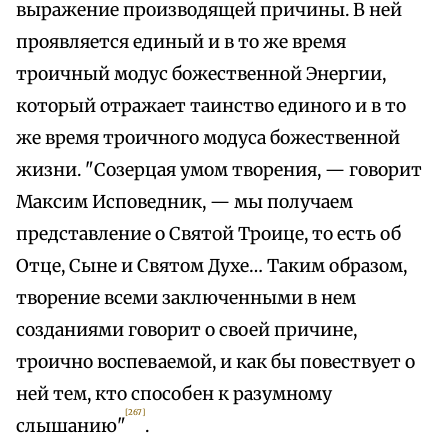
выражение производящей причины. В ней
проявляется единый и в то же время
троичный модус божественной Энергии,
который отражает таинство единого и в то
же время троичного модуса божественной
жизни. "Созерцая умом творения, — говорит
Максим Исповедник, — мы получаем
представление о Святой Троице, то есть об
Отце, Сыне и Святом Духе… Таким образом,
творение всеми заключенными в нем
созданиями говорит о своей причине,
троично воспеваемой, и как бы повествует о
ней тем, кто способен к разумному
[267]
слышанию"
.