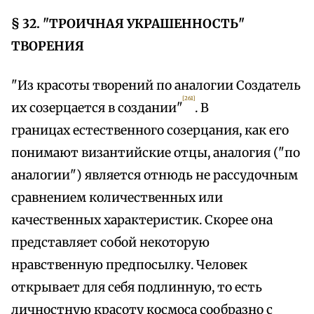
§ 32. "ТРОИЧНАЯ УКРАШЕННОСТЬ"
ТВОРЕНИЯ
"Из красоты творений по аналогии Создатель
[261]
их созерцается в создании"
. В
границах естественного созерцания, как его
понимают византийские отцы, аналогия ("по
аналогии") является отнюдь не рассудочным
сравнением количественных или
качественных характеристик. Скорее она
представляет собой некоторую
нравственную предпосылку. Человек
открывает для себя подлинную, то есть
личностную красоту космоса сообразно с