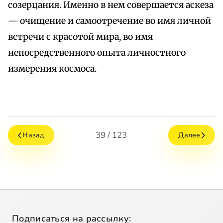
созерцания. Именно в нем совершается аскеза
— очищение и самоотречение во имя личной
встречи с красотой мира, во имя
непосредственного опыта личностного
измерения космоса.
39 / 123
Назад
Далее
Подписаться на рассылку: