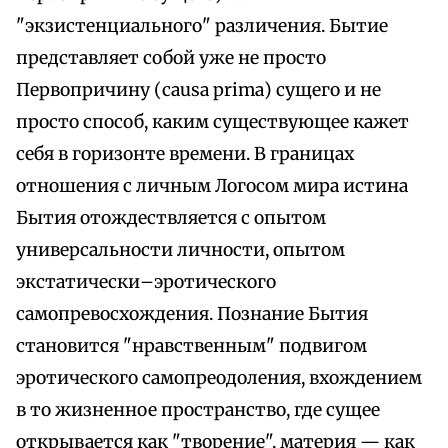
"экзистенциального" различения. Бытие
представляет собой уже не просто
Первопричину (causa prima) сущего и не
просто способ, каким существующее кажет
себя в горизонте времени. В границах
отношения с личным Логосом мира истина
Бытия отождествляется с опытом
универсальности личности, опытом
экстатически–эротического
самопревосхождения. Познание Бытия
становится "нравственным" подвигом
эротического самопреодоления, вхождением
в то жизненное пространство, где сущее
открывается как "творение", материя — как