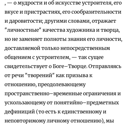
, — о мудрости и об искусстве устроителя, его
вкусе и пристрастиях, его сообразительности
и даровитости; другими словами, отражает
"личностные" качества художника и творца,
но не заменяет полноты знания его личности,
доставляемой только непосредственным
общением с устроителем, — так сущее
свидетельствует о Боге–Творце. Отправляясь
от речи "творений" как призыва к
отношению, преодолевающему
пространственно–временные ограничения и
ускользающему от понятийно–предметных
дефиниций (то есть к единственному и
неповторимому личному отношению), мы