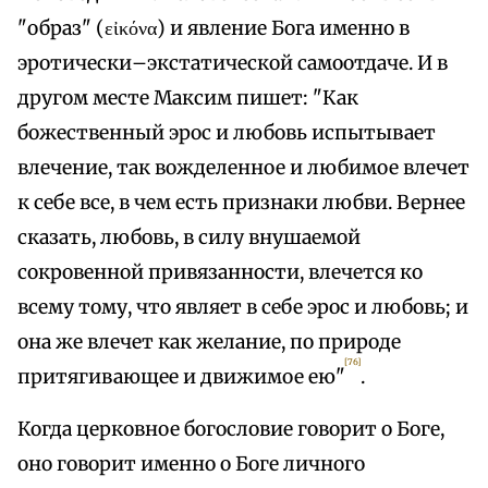
"образ" (εἰκόνα) и явление Бога именно в
эротически–экстатической самоотдаче. И в
другом месте Максим пишет: "Как
божественный эрос и любовь испытывает
влечение, так вожделенное и любимое влечет
к себе все, в чем есть признаки любви. Вернее
сказать, любовь, в силу внушаемой
сокровенной привязанности, влечется ко
всему тому, что являет в себе эрос и любовь; и
она же влечет как желание, по природе
[76]
притягивающее и движимое ею"
.
Когда церковное богословие говорит о Боге,
оно говорит именно о Боге личного