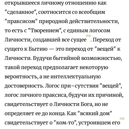
открывшееся личному отношению как
"сделанное", соотносится со всеобщим
"праксисом" природной действительности,
то есть с "Творением", с единым логосом
[72]
Личности, создавшей все сущее
. Переход от
сущего к Бытию — это переход от "вещей" к
Личности. Будучи бытийной возможностью,
такой переход предполагает некоторую
вероятность, а не интеллектуальную
достоверность. Логос при–сутствия "вещей",
логос личного праксиса, будучи их причиной,
свидетельствует о Личности Бога, но не
определяет ее до конца. Как "всякий дом"
[73]
свидетельствует о "ком‑то", устроившем его