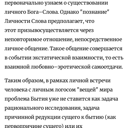
первоначально узнаем о существовании
личного Бога–Слова. Однако "познание"
Личности Слова предполагает, что
этот призывосуществляется через
неповторимое отношение, непосредственное
личное общение. Такое общение совершается
в событии экстатической взаимности, то есть
взаимной любовно–эротической самоотдачи.
Таким образом, в рамках личной встречи
человека с личным логосом "вещей" мира
проблема Бытия уже не ставится как задача
рационального исследования, задача
причинной редукции сущего к бытию (как
первопричине сущего) или их