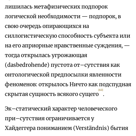
лишилась метафизических подпорок
логической необходимости — подпорок, в
свою очередь опирающихся на
силлогистическую способность субъекта или
на его априорные нравственные суждения, —
тогда открылась угрожающая
(dasbedrohende) пустота от–сутствия как
онтологической предпосылки явленности
феноменов: открылось Ничто как подспудная
[62]
скрытая сущность всякого сущего
.
Эк–статический характер человеческого
при–сутствия ограничивается у
Хайдеггера пониманием (Verständnis) бытия