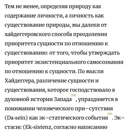
Тем не менее, определяя природу как
содержание личности, а личность как
существование природы, мы далеки от
хайдеггеровского способа преодоления
приоритета сущности по отношению к
существованию: от того, чтобы утверждать
приоритет экзистенциального самосознания
по отношению к сущности. По мысли
Хайдеггера, различение сущности и
существования, которое господствовало в
[53]
духовной истории Запада
, упраздняется в
понимании человеческого при–сутствия
[54]
(Da‑sein) как эк–статического события
. Эк–
стасис (Ek‑sistenz, согласно написанию