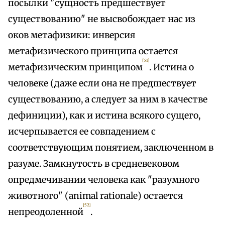
посылки "сущность предшествует
существованию" не высвобождает нас из
оков метафизики: инверсия
метафизического принципа остается
[51]
метафизическим принципом
. Истина о
человеке (даже если она не предшествует
существованию, а следует за ним в качестве
дефиниции), как и истина всякого сущего,
исчерпывается ее совпадением с
соответствующим понятием, заключенном в
разуме. Замкнутость в средневековом
опредмечивании человека как "разумного
животного" (animal rationale) остается
[52]
непреодоленной
.