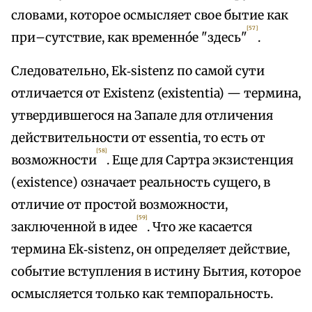
словами, которое осмысляет свое бытие как
[57]
при–сутствие, как временнóе "здесь"
.
Следовательно, Ek‑sistenz по самой сути
отличается от Existenz (existentia) — термина,
утвердившегося на Запале для отличения
действительности от essentia, то есть от
[58]
возможности
. Еще для Сартра экзистенция
(existence) означает реальность сущего, в
отличие от простой возможности,
[59]
заключенной в идее
. Что же касается
термина Ek‑sistenz, он определяет действие,
событие вступления в истину Бытия, которое
осмысляется только как темпоральность.