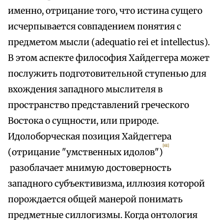
именно, отрицание того, что истина сущего
исчерпывается совпадением понятия с
предметом мысли (adequatio rei et intellectus).
В этом аспекте философия Хайдеггера может
послужить подготовительной ступенью для
вхождения западного мыслителя в
пространство представлений греческого
Востока о сущности, или природе.
Идолоборческая позиция Хайдеггера
[61]
(отрицание "умственных идолов")
разоблачает мнимую достоверность
западного субъективизма, иллюзия которой
порождается общей манерой понимать
предметные силлогизмы. Когда онтология