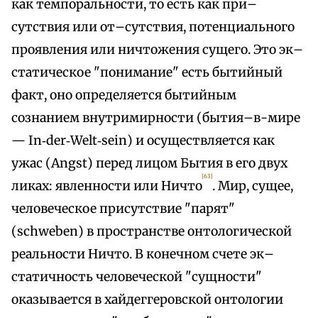
как темпоральности, то есть как при–
сутствия или от–сутствия, потенциального
проявления или ничтожения сущего. Это эк–
статическое "понимание" есть бытийный
факт, оно определяется бытийным
сознанием внутримирности (бытия–в-мире
— In‑der‑Welt‑sein) и осуществляется как
ужас (Angst) перед лицом Бытия в его двух
[63]
ликах: явленности или Ничто
. Мир, сущее,
человеческое присутствие "парят"
(schweben) в пространстве онтологической
реальности Ничто. В конечном счете эк–
статичность человеческой "сущности"
оказывается в хайдеггеровской онтологии