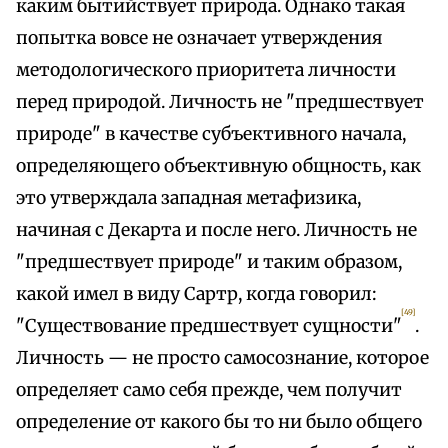
каким бытийствует природа. Однако такая
попытка вовсе не означает утверждения
методологического приоритета личности
перед природой. Личность не "предшествует
природе" в качестве субъективного начала,
определяющего объективную общность, как
это утверждала западная метафизика,
начиная с Декарта и после него. Личность не
"предшествует природе" и таким образом,
какой имел в виду Сартр, когда говорил:
[49]
"Существование предшествует сущности"
.
Личность — не просто самосознание, которое
определяет само себя прежде, чем получит
определение от какого бы то ни было общего