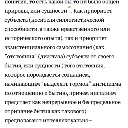
понятия, то есть какой бы то ни было общей
[50]
природы, или сущности
. Как приоритет
субъекта (носителя силлогистической
способности, а также нравственного или
исторического опыта), так и приоритет
экзистенциального самосознания (как
"отстояния" (диастаза) субъекта от своего
бытия, или сущности (того отстояния,
которое порождается сознанием,
начинающим "выделять гормон" нигилизма
по отношению к бытию, причем нигилизм
предстает как непрерывное и беспредельное
отрицание бытия как такового)
предполагают интеллектуально–