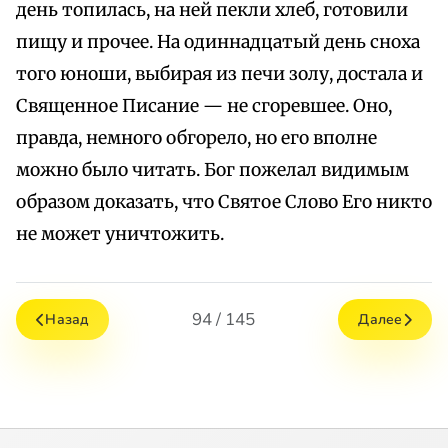
день топилась, на ней пекли хлеб, готовили
пищу и прочее. На одиннадцатый день сноха
того юноши, выбирая из печи золу, достала и
Священное Писание — не сгоревшее. Оно,
правда, немного обгорело, но его вполне
можно было читать. Бог пожелал видимым
образом доказать, что Святое Слово Его никто
не может уничтожить.
94 / 145
Назад
Далее