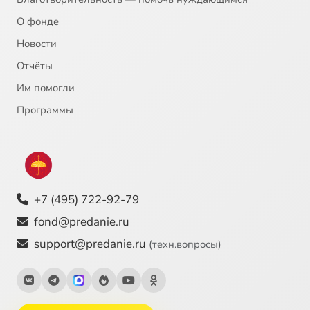
О фонде
Новости
Отчёты
Им помогли
Программы
+7 (495) 722-92-79
fond@predanie.ru
support@predanie.ru
(техн.вопросы)