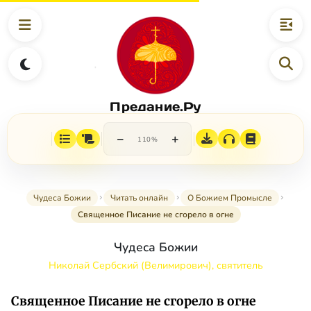
Предание.Ру
−
+
110%
Чудеса Божии
Читать онлайн
О Божием Промысле
Священное Писание не сгорело в огне
Чудеса Божии
Николай Сербский (Велимирович), святитель
Священное Писание не сгорело в огне