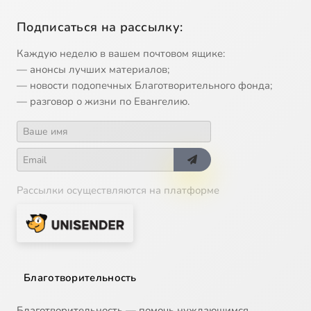
Подписаться на рассылку:
Каждую неделю в вашем почтовом ящике:
— анонсы лучших материалов;
— новости подопечных Благотворительного фонда;
— разговор о жизни по Евангелию.
Рассылки осуществляются на платформе
Благотворительность
Благотворительность — помочь нуждающимся