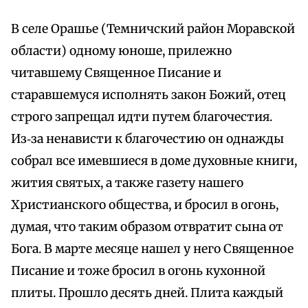
В селе Орашье (Темничский район Моравской
области) одному юноше, прилежно
читавшему Священное Писание и
старавшемуся исполнять закон Божий, отец
строго запрещал идти путем благочестия.
Из‑за ненависти к благочестию он однажды
собрал все имевшиеся в доме духовные книги,
жития святых, а также газету нашего
Христианского общества, и бросил в огонь,
думая, что таким образом отвратит сына от
Бога. В марте месяце нашел у него Священное
Писание и тоже бросил в огонь кухонной
плиты. Прошло десять дней. Плита каждый