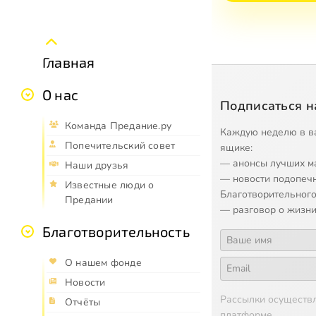
Главная
О нас
Подписаться н
Команда Предание.ру
Каждую неделю в в
Попечительский совет
ящике:
— анонсы лучших м
Наши друзья
— новости подопеч
Известные люди о
Благотворительного
Предании
— разговор о жизни
Благотворительность
О нашем фонде
Новости
Рассылки осуществ
Отчёты
платформе