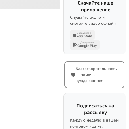
Скачайте наше
приложение
Слушайте аудио и
смотрите видео офлайн
Загрузите в
App Store
Доступно в
Google Play
Благотворительность
— помочь
нуждающимся
Подписаться на
рассылку
Каждую неделю в вашем
почтовом ящике: