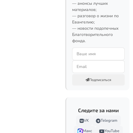
— анонсы лучших
материалов;
— разговор о жизни по
Евангелию;
— новости подопечных
Благотворительного
фонда.
Подписаться
Следите за нами
VK
Telegram
Макс
YouTube