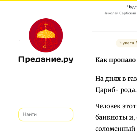
Чуде
Николай Сербский 
Чудеса 
Предание.ру
Как пропало
На днях в га
Цариб- рода.
Человек этот
банкноты и, 
соломенный м