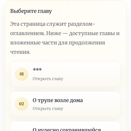
Выберите главу
Эта страница служит разделом-
оглавлением. Ниже — доступные главы и
вложенные части для продолжения
чтения.
***
01
Открыть главу
О трупе возле дома
02
Открыть главу
О чудесно сохранившейся