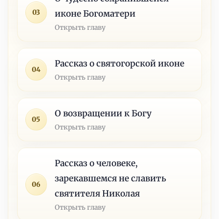
03
иконе Богоматери
Открыть главу
Рассказ о святогорской иконе
04
Открыть главу
О возвращении к Богу
05
Открыть главу
Рассказ о человеке,
зарекавшемся не славить
06
святителя Николая
Открыть главу