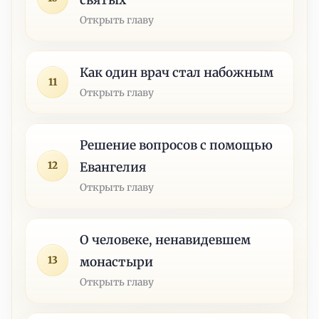
святых
Открыть главу
Как один врач стал набожным
11
Открыть главу
Решение вопросов с помощью
12
Евангелия
Открыть главу
О человеке, ненавидевшем
13
монастыри
Открыть главу