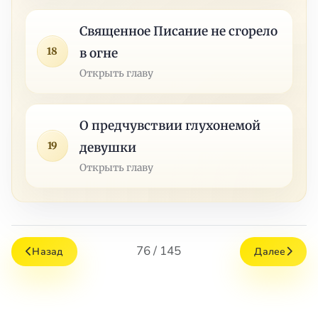
Священное Писание не сгорело
18
в огне
Открыть главу
О предчувствии глухонемой
19
девушки
Открыть главу
76 / 145
Назад
Далее