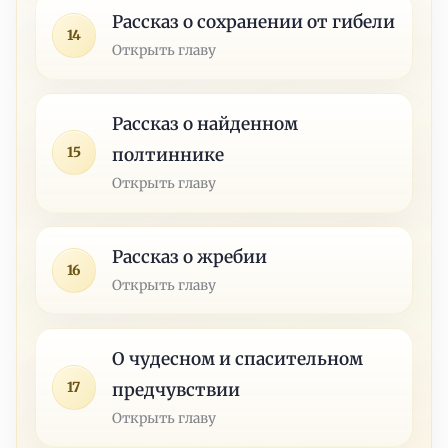
Рассказ о сохранении от гибели
14
Открыть главу
Рассказ о найденном
15
полтиннике
Открыть главу
Рассказ о жребии
16
Открыть главу
О чудесном и спасительном
17
предчувствии
Открыть главу