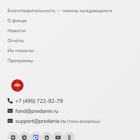
Благотворительность — помочь нуждающимся
О фонде
Новости
Отчёты
Им помогли
Программы
+7 (495) 722-92-79
fond@predanie.ru
support@predanie.ru
(техн.вопросы)