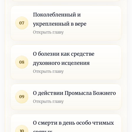
Поколебленный и
07
укрепленный в вере
Открыть главу
О болезни как средстве
08
духовного исцеления
Открыть главу
О действии Промысла Божиего
09
Открыть главу
О смерти в день особо чтимых
10