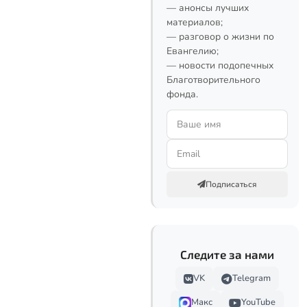
— анонсы лучших
материалов;
— разговор о жизни по
Евангелию;
— новости подопечных
Благотворительного
фонда.
Подписаться
Следите за нами
VK
Telegram
Макс
YouTube