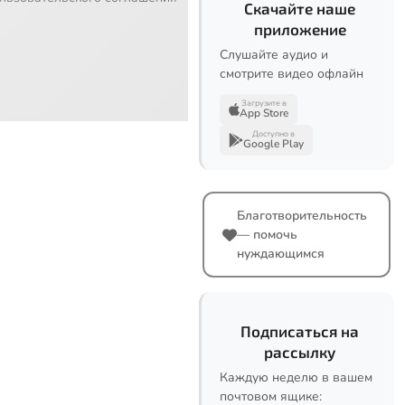
Скачайте наше
приложение
Слушайте аудио и
смотрите видео офлайн
Загрузите в
App Store
Доступно в
Google Play
Благотворительность
— помочь
нуждающимся
Подписаться на
рассылку
Каждую неделю в вашем
почтовом ящике: