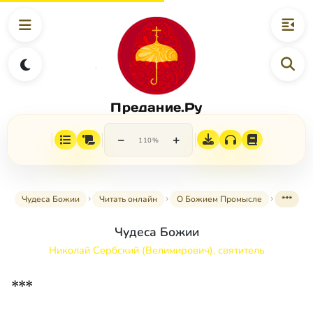
Предание.Ру
−
+
110%
Чудеса Божии
Читать онлайн
О Божием Промысле
***
Чудеса Божии
Николай Сербский (Велимирович), святитель
***