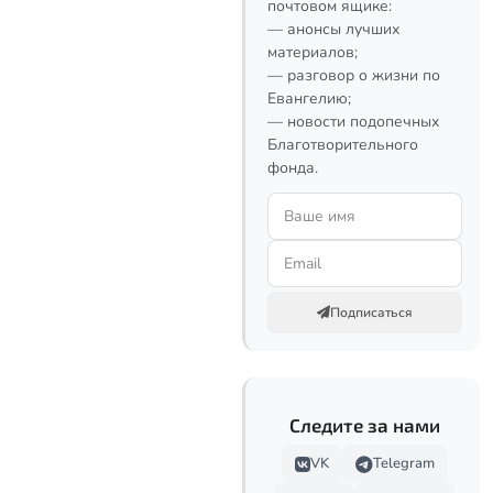
почтовом ящике:
— анонсы лучших
материалов;
— разговор о жизни по
Евангелию;
— новости подопечных
Благотворительного
фонда.
Подписаться
Следите за нами
VK
Telegram