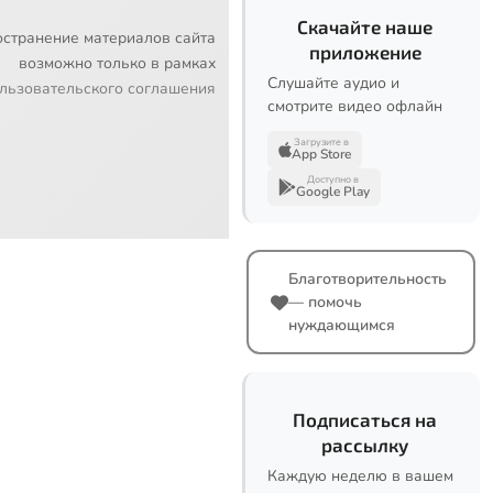
Скачайте наше
остранение материалов сайта
приложение
возможно только в рамках
Слушайте аудио и
льзовательского соглашения
смотрите видео офлайн
Загрузите в
App Store
Доступно в
Google Play
Благотворительность
— помочь
нуждающимся
Подписаться на
рассылку
Каждую неделю в вашем