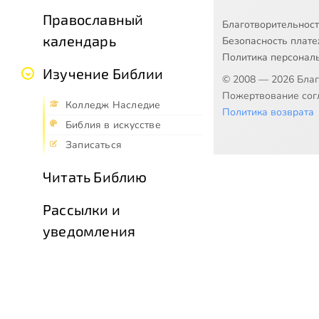
Православный
Благотворительнос
календарь
Безопасность плат
Политика персонал
Изучение Библии
© 2008 — 2026 Бла
Пожертвование согл
Колледж Наследие
Политика возврата
Библия в искусстве
Записаться
Читать Библию
Рассылки и
уведомления