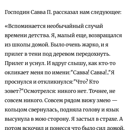
Господин Савва П. рассказал нам следующее:
«Вспоминается необычайный случай
времени детства. Я, малый еще, возвращался
из школы домой. Было очень жарко, и я
прилег в тени под деревом передохнуть.
Прилег и уснул. И вдруг слышу, как кто‑то
окликает меня по имени:"Савва! Савва!.."Я
проснулся и откликнулся:"Что? Кто
зовет?"Осмотрелся: никого нет. Точнее, не
совсем никого. Совсем рядом вижу змею —
кольцом свернулась, подняла голову и язык
высунула в мою сторону. Я застыл в страхе. А
потом вскочил и понесся что было сил домой.