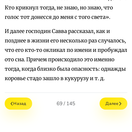
Кто крикнул тогда, не знаю, но знаю, что
голос тот донесся до меня с того света».
И далее господин Савва рассказал, как и
позднее в жизни его несколько раз случалось,
что его кто‑то окликал по имени и пробуждал
ото сна. Причем происходило это именно
тогда, когда близко была опасность: однажды
коровье стадо зашло в кукурузу и т. д.
69 / 145
Назад
Далее