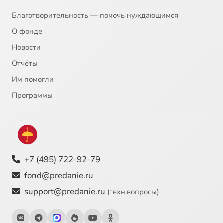
Благотворительность — помочь нуждающимся
О фонде
Новости
Отчёты
Им помогли
Программы
+7 (495) 722-92-79
fond@predanie.ru
support@predanie.ru
(техн.вопросы)