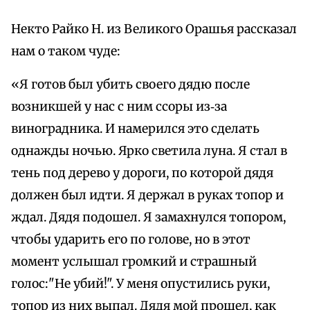
Некто Райко Н. из Великого Орашья рассказал
нам о таком чуде:
«Я готов был убить своего дядю после
возникшей у нас с ним ссоры из‑за
виноградника. И намерился это сделать
однажды ночью. Ярко светила луна. Я стал в
тень под дерево у дороги, по которой дядя
должен был идти. Я держал в руках топор и
ждал. Дядя подошел. Я замахнулся топором,
чтобы ударить его по голове, но в этот
момент услышал громкий и страшный
голос:"Не убий!". У меня опустились руки,
топор из них выпал. Дядя мой прошел, как