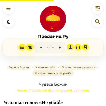
Предание.Ру
−
+
110%
Чудеса Божии
Читать онлайн
О таинственных голосах
Услышал голос: «Не убий!»
Чудеса Божии
Николай Сербский (Велимирович), святитель
Услышал голос: «Не убий!»