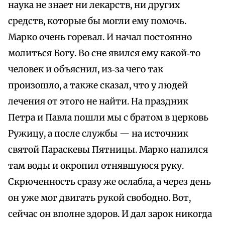
наука не знает ни лекарств, ни других
средств, которые бы могли ему помочь.
Марко очень горевал. И начал постоянно
молиться Богу. Во сне явился ему какой‑то
человек и объяснил, из‑за чего так
произошло, а также сказал, что у людей
лечения от этого не найти. На праздник
Петра и Павла пошли мы с братом в церковь
Ружицу, а после службы — на источник
святой Параскевы Пятницы. Марко напился
там воды и окропил отнявшуюся руку.
Скрюченность сразу же ослабла, а через день
он уже мог двигать рукой свободно. Вот,
сейчас он вполне здоров. И дал зарок никогда