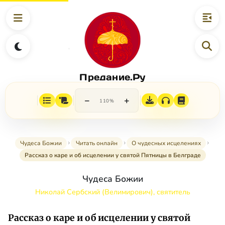
Предание.Ру
−
+
110%
Чудеса Божии
Читать онлайн
О чудесных исцелениях
Рассказ о каре и об исцелении у святой Пятницы в Белграде
Чудеса Божии
Николай Сербский (Велимирович), святитель
Рассказ о каре и об исцелении у святой