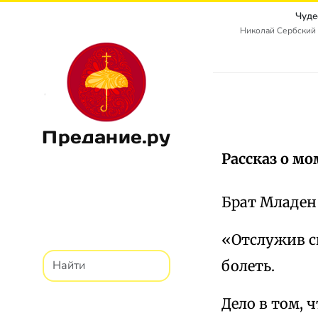
Чуде
Николай Сербский 
Предание.ру
Рассказ о м
Брат Младен 
«Отслужив св
болеть.
Дело в том, ч