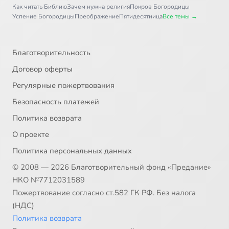
Как читать Библию
Зачем нужна религия
Покров Богородицы
Успение Богородицы
Преображение
Пятидесятница
Все темы →
Благотворительность
Договор оферты
Регулярные пожертвования
Безопасность платежей
Политика возврата
О проекте
Политика персональных данных
© 2008 — 2026 Благотворительный фонд «Предание»
НКО №7712031589
Пожертвование согласно ст.582 ГК РФ. Без налога
(НДС)
Политика возврата