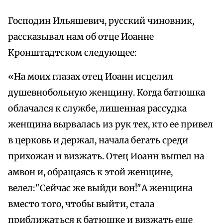
Господин Ильяшевич, русский чиновник,
рассказывал нам об отце Иоанне
Кронштадтском следующее:
«На моих глазах отец Иоанн исцелил
душевнобольную женщину. Когда батюшка
облачался к службе, лишенная рассудка
женщина вырвалась из рук тех, кто ее привел
в церковь и держал, начала бегать среди
прихожан и визжать. Отец Иоанн вышел на
амвон и, обращаясь к этой женщине,
велел:"Сейчас же выйди вон!"А женщина
вместо того, чтобы выйти, стала
приближаться к батюшке и визжать еще