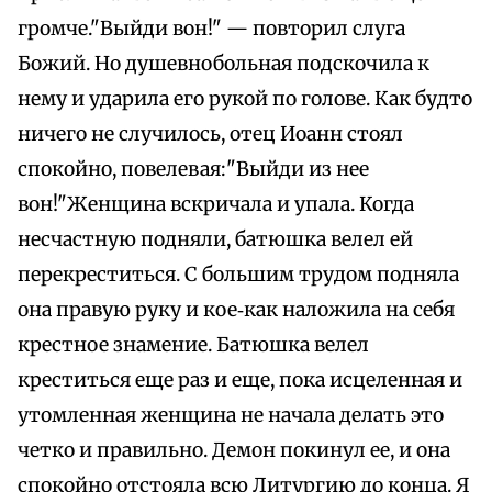
громче."Выйди вон!" — повторил слуга
Божий. Но душевнобольная подскочила к
нему и ударила его рукой по голове. Как будто
ничего не случилось, отец Иоанн стоял
спокойно, повелевая:"Выйди из нее
вон!"Женщина вскричала и упала. Когда
несчастную подняли, батюшка велел ей
перекреститься. С большим трудом подняла
она правую руку и кое‑как наложила на себя
крестное знамение. Батюшка велел
креститься еще раз и еще, пока исцеленная и
утомленная женщина не начала делать это
четко и правильно. Демон покинул ее, и она
спокойно отстояла всю Литургию до конца. Я