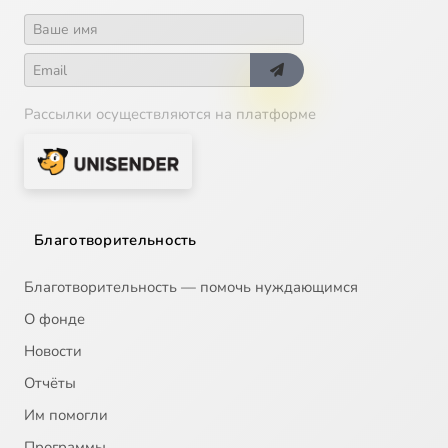
Рассылки осуществляются на платформе
Благотворительность
Благотворительность — помочь нуждающимся
О фонде
Новости
Отчёты
Им помогли
Программы