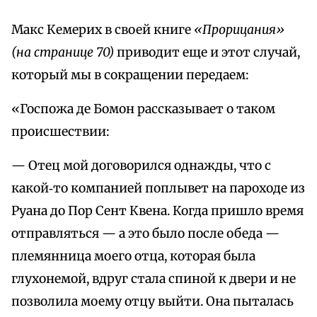
Макс Кемерих в своей книге
«Прорицания»
(на странице 70)
приводит еще и этот случай,
который мы в сокращении передаем:
«Госпожа де Бомон рассказывает о таком
происшествии:
— Отец мой договорился однажды, что с
какой‑то компанией поплывет на пароходе из
Руана до Пор Сент Квена. Когда пришло время
отправляться — а это было после обеда —
племянница моего отца, которая была
глухонемой, вдруг стала спиной к двери и не
позволила моему отцу выйти. Она пыталась