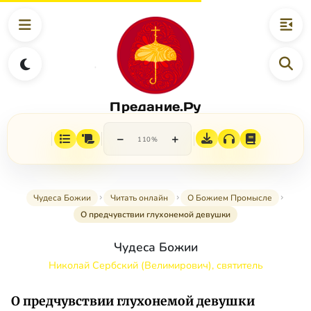
Предание.Ру
−
+
110%
Чудеса Божии
Читать онлайн
О Божием Промысле
О предчувствии глухонемой девушки
Чудеса Божии
Николай Сербский (Велимирович), святитель
О предчувствии глухонемой девушки