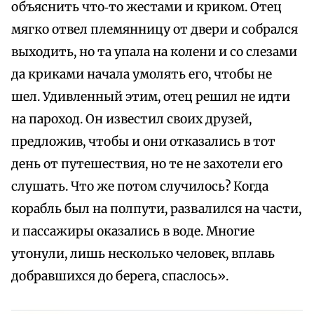
объяснить что‑то жестами и криком. Отец
мягко отвел племянницу от двери и собрался
выходить, но та упала на колени и со слезами
да криками начала умолять его, чтобы не
шел. Удивленный этим, отец решил не идти
на пароход. Он известил своих друзей,
предложив, чтобы и они отказались в тот
день от путешествия, но те не захотели его
слушать. Что же потом случилось? Когда
корабль был на полпути, развалился на части,
и пассажиры оказались в воде. Многие
утонули, лишь несколько человек, вплавь
добравшихся до берега, спаслось».