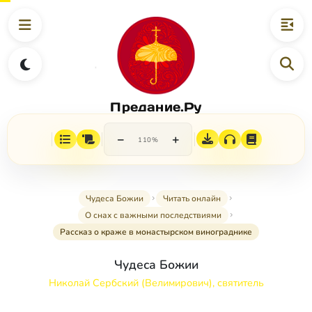
Предание.Ру
−
+
110%
Чудеса Божии
Читать онлайн
О снах с важными последствиями
Рассказ о краже в монастырском винограднике
Чудеса Божии
Николай Сербский (Велимирович), святитель