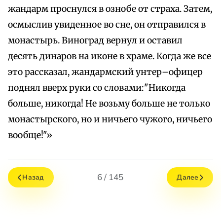
жандарм проснулся в ознобе от страха. Затем,
осмыслив увиденное во сне, он отправился в
монастырь. Виноград вернул и оставил
десять динаров на иконе в храме. Когда же все
это рассказал, жандармский унтер–офицер
поднял вверх руки со словами:"Никогда
больше, никогда! Не возьму больше не только
монастырского, но и ничьего чужого, ничьего
вообще!"»
6 / 145
Назад
Далее