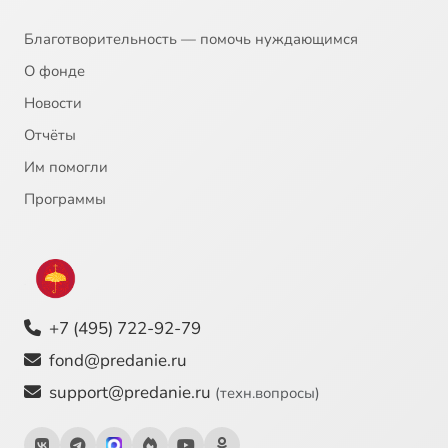
Благотворительность — помочь нуждающимся
О фонде
Новости
Отчёты
Им помогли
Программы
+7 (495) 722-92-79
fond@predanie.ru
support@predanie.ru
(техн.вопросы)