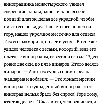
виноградника монастырского, увидел
созревшие плоды, зашел и нарвал себе
полный платок, делая все украдкой, чтобы
никто его не видел. После этого пошел на
гору, нашел укромное местечко для отдыха.
Там его разморило, он лег и уснул. Во сне же
увидел человека с весами, который, взяв его
платок с виноградом, взвесил и сказал:"Здесь
ровно две оки, по пять динаров. Итого десять
динаров. — А потом сурово посмотрел на
жандарма и добавил: — Это монастырский
виноград; это украденный виноград; этот
виноград нельзя брать без спроса! Горе тому,
кто так делает!.."Сказав это, человек исчез, а