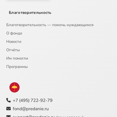
Благотворительность
Благотворительность — помочь нуждающимся
О фонде
Новости
Отчёты
Им помогли
Программы
+7 (495) 722-92-79
fond@predanie.ru