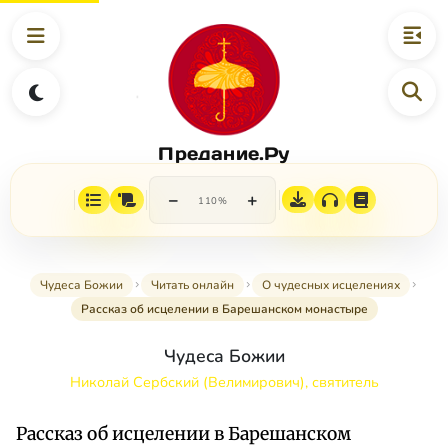
Предание.Ру
−
+
110%
Чудеса Божии
Читать онлайн
О чудесных исцелениях
Рассказ об исцелении в Барешанском монастыре
Чудеса Божии
Николай Сербский (Велимирович), святитель
Рассказ об исцелении в Барешанском