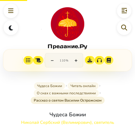
Предание.Ру
−
+
110%
Чудеса Божии
Читать онлайн
О снах с важными последствиями
Рассказ о святом Василии Острожском
Чудеса Божии
Николай Сербский (Велимирович), святитель