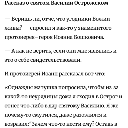
Рассказ о святом Василии Острожском
— Веришь ли, отче, что угодники Божии
живы? — спросил я как‑то у знаменитого
протоиерея–героя Иоанна Бошковича.
— А как не верить, если они мне являлись и
это о себе свидетельствовали.
И протоиерей Иоанн рассказал вот что:
«Однажды матушка попросила, чтобы из‑за
какой‑то неурядицы дома я сходил в Острог и
отнес что‑либо в дар святому Василию. Я же
почему‑то смутился, даже разозлился и
возразил:"Зачем что‑то нести ему? Оставь в