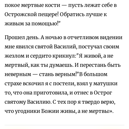
покое мертвые кости — пусть лежат себе в
Острожской пещере! Обратись лучше к
живым за помощью!"
Прошел день. А ночью в отчетливом видении
мне явился святой Василий, постучал своим
жезлом и сердито крикнул:"Я живой, а не
мертвый, как ты думаешь. И перестань быть
неверным — стань верным!"В большом
страхе вскочил я с постели, взял у матушки
то, что она приготовила, и отнес в Острог
святому Василию. С тех пор я твердо верю,
что угодники Божии живы, а не мертвы».