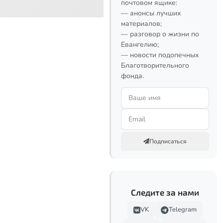
почтовом ящике:
— анонсы лучших
материалов;
— разговор о жизни по
Евангелию;
— новости подопечных
Благотворительного
фонда.
Подписаться
Следите за нами
VK
Telegram