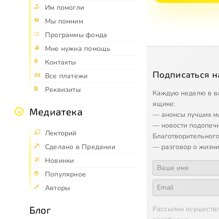
Им помогли
Мы помним
Программы фонда
Мне нужна помощь
Контакты
Подписаться н
Все платежи
Реквизиты
Каждую неделю в в
ящике:
Медиатека
— анонсы лучших м
— новости подопеч
Лекторий
Благотворительного
— разговор о жизни
Сделано в Предании
Новинки
Популярное
Авторы
Блог
Рассылки осуществ