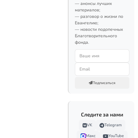
— анонсы лучших
материалов;
— разговор о жизни по
Евангелию;
— новости подопечных
Благотворительного
фонда.
Подписаться
Следите за нами
VK
Telegram
Макс
YouTube