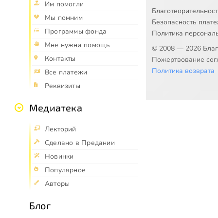
Им помогли
Благотворительнос
Мы помним
Безопасность плат
Программы фонда
Политика персонал
Мне нужна помощь
© 2008 — 2026 Бла
Контакты
Пожертвование согл
Политика возврата
Все платежи
Реквизиты
Медиатека
Лекторий
Сделано в Предании
Новинки
Популярное
Авторы
Блог