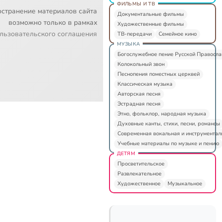
ФИЛЬМЫ И ТВ
остранение материалов сайта
Документальные фильмы
возможно только в рамках
Художественные фильмы
льзовательского соглашения
ТВ-передачи
Семейное кино
МУЗЫКА
Богослужебное пение Русской Правосл
Колокольный звон
Песнопения поместных церквей
Классическая музыка
Авторская песня
Эстрадная песня
Этно, фольклор, народная музыка
Духовные канты, стихи, песни, романсы
Современная вокальная и инструментал
Учебные материалы по музыке и пению
ДЕТЯМ
Просветительское
Развлекательное
Художественное
Музыкальное