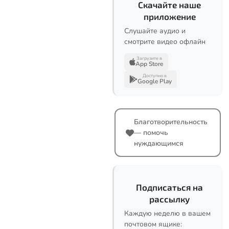
Скачайте наше
приложение
Слушайте аудио и
смотрите видео офлайн
Загрузите в
App Store
Доступно в
Google Play
Благотворительность
— помочь
нуждающимся
Подписаться на
рассылку
Каждую неделю в вашем
почтовом ящике: