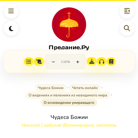
Предание.Ру
−
+
110%
Чудеса Божии
Читать онлайн
О видениях и явлениях из невидимого мира
О ясновидении умирающего
Чудеса Божии
Николай Сербский (Велимирович), святитель