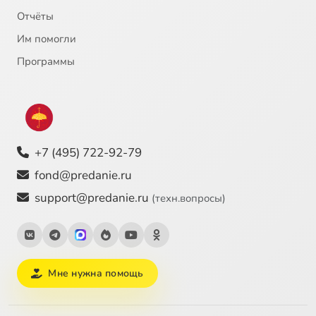
Отчёты
Им помогли
Программы
+7 (495) 722-92-79
fond@predanie.ru
support@predanie.ru
(техн.вопросы)
Мне нужна помощь