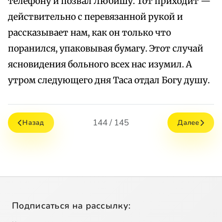
телефону и позвал Любишу. Тот приходит —
действительно с перевязанной рукой и
рассказывает нам, как он только что
поранился, упаковывая бумагу. Этот случай
ясновидения больного всех нас изумил. А
утром следующего дня Таса отдал Богу душу.
144 / 145
Назад
Далее
Подписаться на рассылку: