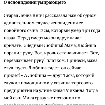
О ясновидении умирающего
Старая Ленка Янич рассказала нам об одном
удивительном случае ясновидения ее
покойного сына Тасы, который умер три года
назад. Перед смертью он вдруг начал
кричать: «Бедный Любиша! Мама, Любиша
поранил руку. Вот, кровь останавливает. Вот,
7
перевязывает руку
платком. Принеси, мама,
стул, пусть Любиша сядет, он сейчас
придет!» А Любиша — друг Тасы, который
служил помощником у хозяина торгового
предприятия на улице князя Михаила. Тогда
мой сын Мика сразу же позвонил по