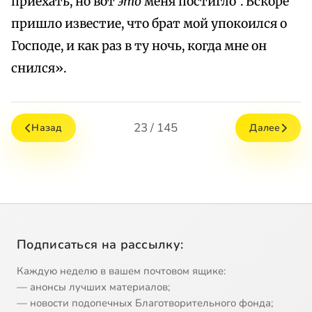
приехать, но вот
это
меня постигло". Вскоре
пришло известие, что брат мой упокоился о
Господе, и как раз в ту ночь, когда мне он
снился».
23 / 145
Назад
Далее
Подписаться на рассылку:
Каждую неделю в вашем почтовом ящике:
— анонсы лучших материалов;
— новости подопечных Благотворительного фонда;