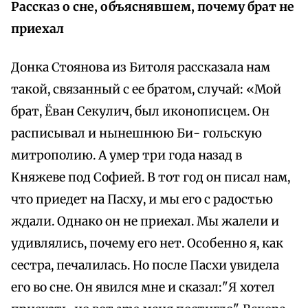
Рассказ о сне, объяснявшем, почему брат не
приехал
Донка Стоянова из Битоля рассказала нам
такой, связанный с ее братом, случай: «Мой
брат, Ёван Секулич, был иконописцем. Он
расписывал и нынешнюю Би- гольскую
митрополию. А умер три года назад в
Княжеве под Софией. В тот год он писал нам,
что приедет на Пасху, и мы его с радостью
ждали. Однако он не приехал. Мы жалели и
удивлялись, почему его нет. Особенно я, как
сестра, печалилась. Но после Пасхи увидела
его во сне. Он явился мне и сказал:"Я хотел