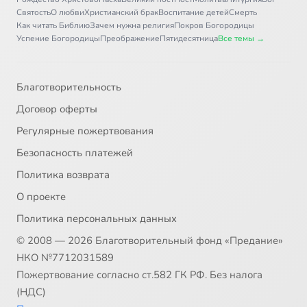
Святость
О любви
Христианский брак
Воспитание детей
Смерть
Как читать Библию
Зачем нужна религия
Покров Богородицы
Успение Богородицы
Преображение
Пятидесятница
Все темы →
Благотворительность
Договор оферты
Регулярные пожертвования
Безопасность платежей
Политика возврата
О проекте
Политика персональных данных
© 2008 — 2026 Благотворительный фонд «Предание»
НКО №7712031589
Пожертвование согласно ст.582 ГК РФ. Без налога
(НДС)