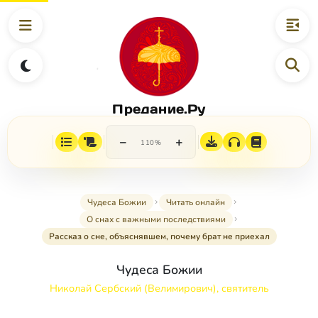
Предание.Ру
−
+
110%
Чудеса Божии
Читать онлайн
О снах с важными последствиями
Рассказ о сне, объяснявшем, почему брат не приехал
Чудеса Божии
Николай Сербский (Велимирович), святитель