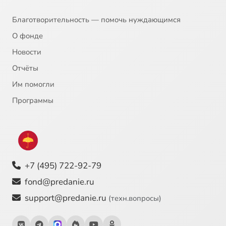
Благотворительность — помочь нуждающимся
О фонде
Новости
Отчёты
Им помогли
Программы
+7 (495) 722-92-79
fond@predanie.ru
support@predanie.ru
(техн.вопросы)