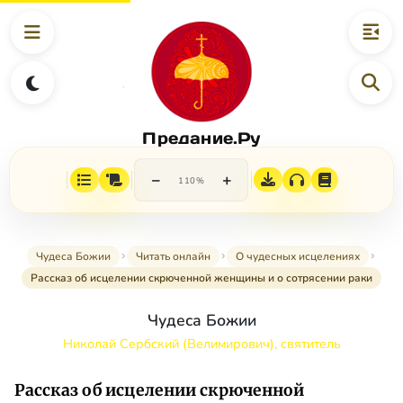
Предание.Ру
−
+
110%
Чудеса Божии
Читать онлайн
О чудесных исцелениях
Рассказ об исцелении скрюченной женщины и о сотрясении раки
Чудеса Божии
Николай Сербский (Велимирович), святитель
Рассказ об исцелении скрюченной