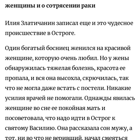
женщины и о сотрясении раки
Илия Златичанин записал еще и это чудесное
происшествие в Остроге.
Один богатый босниец женился на красивой
женщине, которую очень любил. Но у жены
обнаружилась тяжелая болезнь, красота ее
пропала, и вся она высохла, скрючилась, так
что не могла даже встать с постели. Никакие
усилия врачей не помогали. Однажды явилась
женщине во сне ее покойная мать и
посоветовала, что надо идти в Острог к
святому Василию. Она рассказала сон мужу, а
тот, ни во что не веривший, начал смеяться