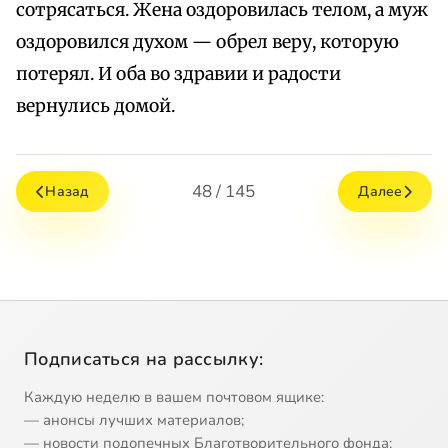
сотрясаться. Жена оздоровилась телом, а муж
оздоровился духом — обрел веру, которую
потерял. И оба во здравии и радости
вернулись домой.
48 / 145
Назад
Далее
Подписаться на рассылку:
Каждую неделю в вашем почтовом ящике:
— анонсы лучших материалов;
— новости подопечных Благотворительного фонда;