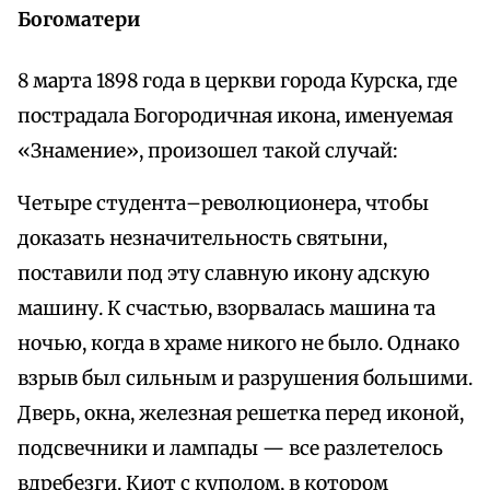
Богоматери
8 марта 1898 года в церкви города Курска, где
пострадала Богородичная икона, именуемая
«Знамение», произошел такой случай:
Четыре студента–революционера, чтобы
доказать незначительность святыни,
поставили под эту славную икону адскую
машину. К счастью, взорвалась машина та
ночью, когда в храме никого не было. Однако
взрыв был сильным и разрушения большими.
Дверь, окна, железная решетка перед иконой,
подсвечники и лампады — все разлетелось
вдребезги. Киот с куполом, в котором