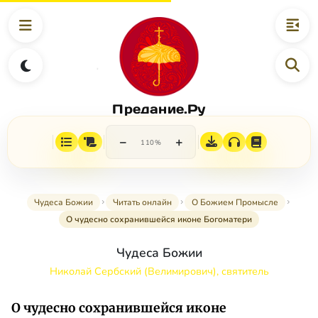
Предание.Ру
−
+
110%
Чудеса Божии
Читать онлайн
О Божием Промысле
О чудесно сохранившейся иконе Богоматери
Чудеса Божии
Николай Сербский (Велимирович), святитель
О чудесно сохранившейся иконе