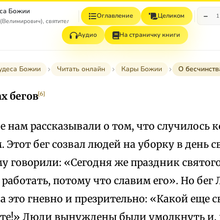
са Божии
−
Оглавление
Целиком
1
(Велимирович), святитель
Аудио
На страничку книги
удеса Божии
Читать онлайн
Кары Божии
О бесчинств
х бегов
[6]
е нам рассказывали о том, что случилось к
 Этот бег созвал людей на уборку в день с
у говорили: «Сегодня же праздник святог
 работать, потому что славим его». Но бег
а это гневно и презрительно: «Какой еще 
те!» Люди вынуждены были умолкнуть и, 