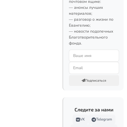
почтовом ящике:
— анонсы лучших
материалов;
— разговор о жизни по
Евангелию;
— новости подопечных
Благотворительного
фонда.
Подписаться
Следите за нами
VK
Telegram