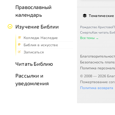
Православный
календарь
Тематические
Изучение Библии
Рождество Христово
П
Смерть
Как читать Б
Колледж Наследие
Все темы →
Библия в искусстве
Записаться
Благотворительнос
Безопасность плат
Читать Библию
Политика персонал
Рассылки и
© 2008 — 2026 Бла
Пожертвование согл
уведомления
Политика возврата