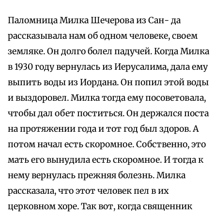
Паломница Милка Шечерова из Сан- да
рассказывала нам об одном человеке, своем
земляке. Он долго болел падучей. Когда Милка
в 1930 году вернулась из Иерусалима, дала ему
выпить воды из Иордана. Он попил этой воды
и выздоровел. Милка тогда ему посоветовала,
чтобы дал обет поститься. Он держался поста
на протяжении года и тот год был здоров. А
потом начал есть скоромное. Собственно, это
мать его вынудила есть скоромное. И тогда к
нему вернулась прежняя болезнь. Милка
рассказала, что этот человек пел в их
церковном хоре. Так вот, когда священник