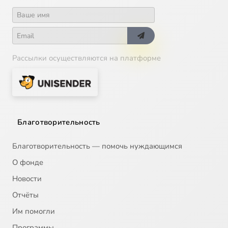
Рассылки осуществляются на платформе
Благотворительность
Благотворительность — помочь нуждающимся
О фонде
Новости
Отчёты
Им помогли
Программы