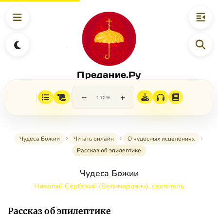
Предание.Ру
−
+
110%
Чудеса Божии
Читать онлайн
О чудесных исцелениях
Рассказ об эпилептике
Чудеса Божии
Николай Сербский (Велимирович), святитель
Рассказ об эпилептике