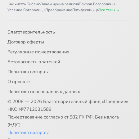
Как читать Библию
Зачем нужна религия
Покров Богородицы
Успение Богородицы
Преображение
Пятидесятница
Все темы →
Благотворительность
Договор оферты
Регулярные пожертвования
Безопасность платежей
Политика возврата
О проекте
Политика персональных данных
© 2008 — 2026 Благотворительный фонд «Предание»
НКО №7712031589
Пожертвование согласно ст.582 ГК РФ. Без налога
(НДС)
Политика возврата