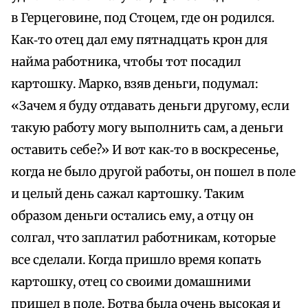
в Герцеговине, под Стоцем, где он родился.
Как‑то отец дал ему пятнадцать крон для
найма работника, чтобы тот посадил
картошку. Марко, взяв деньги, подумал:
«Зачем я буду отдавать деньги другому, если
такую работу могу выполнить сам, а деньги
оставить себе?» И вот как‑то в воскресенье,
когда не было другой работы, он пошел в поле
и целый день сажал картошку. Таким
образом деньги остались ему, а отцу он
солгал, что заплатил работникам, которые
все сделали. Когда пришло время копать
картошку, отец со своими домашними
пришел в поле. Ботва была очень высокая и