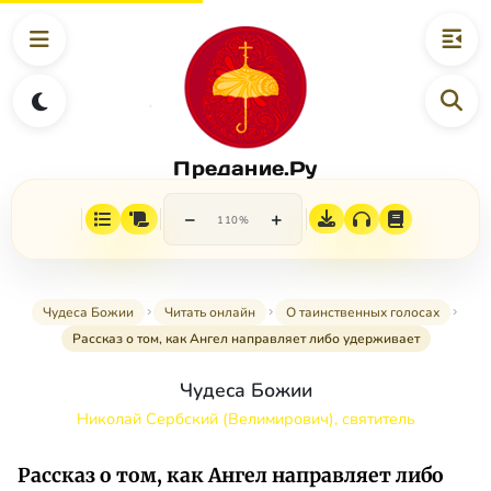
Предание.Ру
−
+
110%
Чудеса Божии
Читать онлайн
О таинственных голосах
Рассказ о том, как Ангел направляет либо удерживает
Чудеса Божии
Николай Сербский (Велимирович), святитель
Рассказ о том, как Ангел направляет либо