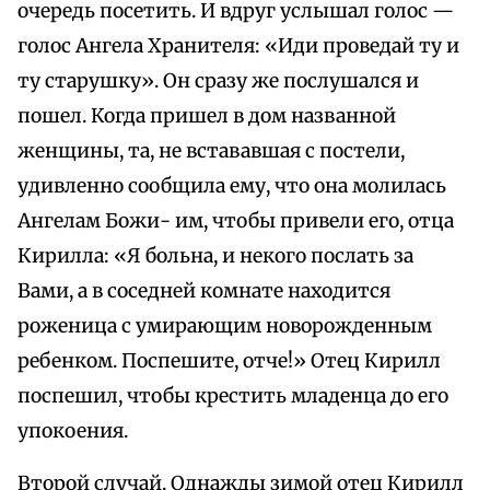
очередь посетить. И вдруг услышал голос —
голос Ангела Хранителя: «Иди проведай ту и
ту старушку». Он сразу же послушался и
пошел. Когда пришел в дом названной
женщины, та, не встававшая с постели,
удивленно сообщила ему, что она молилась
Ангелам Божи- им, чтобы привели его, отца
Кирилла: «Я больна, и некого послать за
Вами, а в соседней комнате находится
роженица с умирающим новорожденным
ребенком. Поспешите, отче!» Отец Кирилл
поспешил, чтобы крестить младенца до его
упокоения.
Второй случай. Однажды зимой отец Кирилл