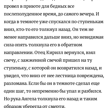
провел в приюте для бедных все
послеполуденное время, до самого вечера. И
когда в темноте уже спускался по ступенькам
вниз, кто‑то его толкнул назад. Он тем не
менее направился дальше вниз, но невидимая
сила опять толкнула его в обратном
направлении. Отец Кирилл вернулся, взял
свечу, с зажженной свечой пришел на ту
ступеньку, с которой он возвратился назад, и
увидел, что вниз от нее лестница повреждена,
разломана. Если бы он в темноте сделал еще
один шаг, то непременно бы упал и разбился.
Но рука Ангела толкнула его назад и таким
образом уберегла от смерти.