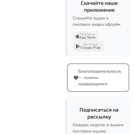
Скачайте наше
приложение
Слушайте аудио и
смотрите видео офлайн
Загрузите в
App Store
Доступно в
Google Play
Благотворительность
— помочь
нуждающимся
Подписаться на
рассылку
Каждую неделю в вашем
почтовом ящике: