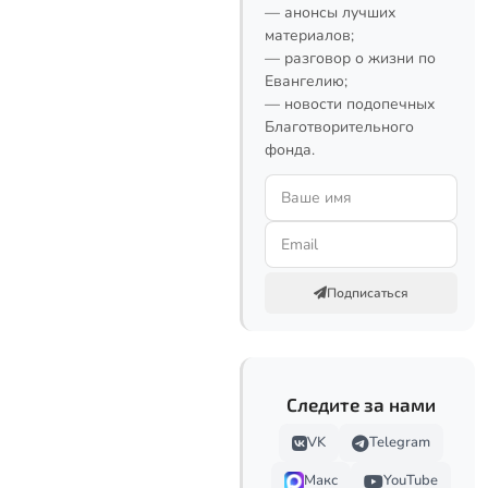
— анонсы лучших
материалов;
— разговор о жизни по
Евангелию;
— новости подопечных
Благотворительного
фонда.
Подписаться
Следите за нами
VK
Telegram
Макс
YouTube