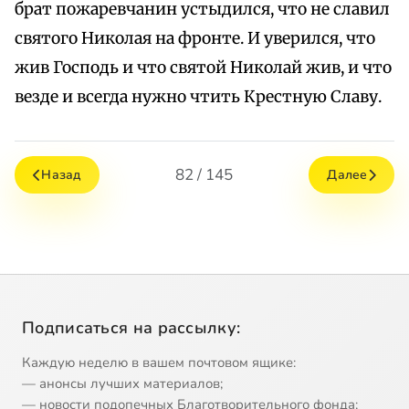
брат пожаревчанин устыдился, что не славил
святого Николая на фронте. И уверился, что
жив Господь и что святой Николай жив, и что
везде и всегда нужно чтить Крестную Славу.
82 / 145
Назад
Далее
Подписаться на рассылку:
Каждую неделю в вашем почтовом ящике:
— анонсы лучших материалов;
— новости подопечных Благотворительного фонда;