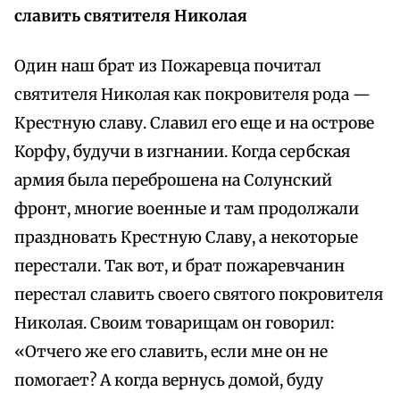
славить святителя Николая
Один наш брат из Пожаревца почитал
святителя Николая как покровителя рода —
Крестную славу. Славил его еще и на острове
Корфу, будучи в изгнании. Когда сербская
армия была переброшена на Солунский
фронт, многие военные и там продолжали
праздновать Крестную Славу, а некоторые
перестали. Так вот, и брат пожаревчанин
перестал славить своего святого покровителя
Николая. Своим товарищам он говорил:
«Отчего же его славить, если мне он не
помогает? А когда вернусь домой, буду