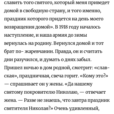
славить того святого, который меня приведет
домой в свободную страну, и того именно,
праздник которого придется на день моего
возвращения домой». В 1918 году началось
наступление, и наша армия до зимы
вернулась на родину. Вернулся домой и тот
брат по- жаревчанин. Правда, он и считать
дни разучился, и думать о днях забыл.
Пришел ночью в дом родной, смотрит: «слав-
ская», праздничная, свеча горит. «Кому это?»
— спрашивает он у жены. «Да нашему
святому покровителю Николаю, — отвечает
жена. — Разве не знаешь, что завтра праздник
святителя Николая?» Очень удивленный,