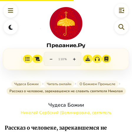
Предание.Ру
−
+
110%
Чудеса Божии
Читать онлайн
О Божием Промысле
Рассказ о человеке, зарекавшемся не славить святителя Николая
Чудеса Божии
Николай Сербский (Велимирович), святитель
Рассказ о человеке, зарекавшемся не