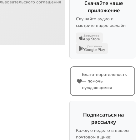
льзовательского соглашения
Скачайте наше
приложение
Слушайте аудио и
смотрите видео офлайн
Загрузите в
App Store
Доступно в
Google Play
Благотворительность
— помочь
нуждающимся
Подписаться на
рассылку
Каждую неделю в вашем
почтовом ящике: