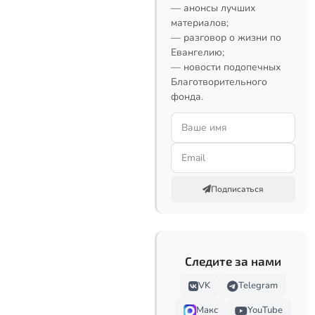
— анонсы лучших
материалов;
— разговор о жизни по
Евангелию;
— новости подопечных
Благотворительного
фонда.
Подписаться
Следите за нами
VK
Telegram
Макс
YouTube