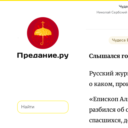
Чуде
Николай Сербский 
Чудеса 
Предание.ру
Слышался го
Русский жур
о каком, про
«Епископ Ал
разбился об 
спасшихся, д