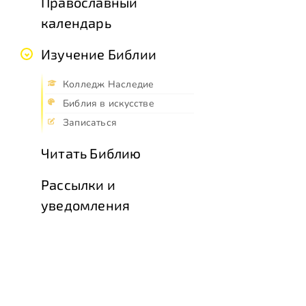
Православный
календарь
Изучение Библии
Колледж Наследие
Библия в искусстве
Записаться
Читать Библию
Рассылки и
уведомления