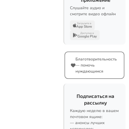
Слушайте аудио и
смотрите видео офлайн
Загрузите в
App Store
Доступно в
Google Play
Благотворительность
— помочь
нуждающимся
Подписаться на
рассылку
Каждую неделю в вашем
почтовом ящике:
— анонсы лучших
материалов;