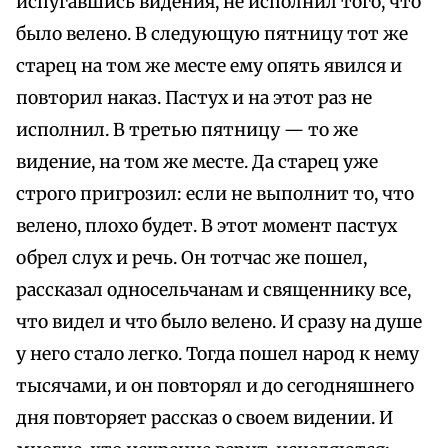
испугавшись видения, не исполнил того, что
было велено. В следующую пятницу тот же
старец на том же месте ему опять явился и
повторил наказ. Пастух и на этот раз не
исполнил. В третью пятницу — то же
видение, на том же месте. Да старец уже
строго пригрозил: если не выполнит то, что
велено, плохо будет. В этот момент пастух
обрел слух и речь. Он тотчас же пошел,
рассказал односельчанам и священнику все,
что видел и что было велено. И сразу на душе
у него стало легко. Тогда пошел народ к нему
тысячами, и он повторял и до сегодняшнего
дня повторяет рассказ о своем видении. И