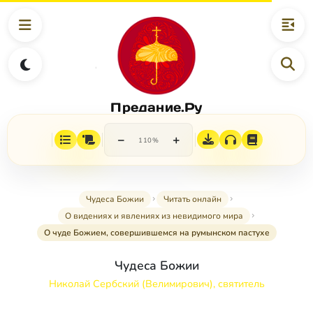
Предание.Ру
−
+
110%
Чудеса Божии
Читать онлайн
О видениях и явлениях из невидимого мира
О чуде Божием, совершившемся на румынском пастухе
Чудеса Божии
Николай Сербский (Велимирович), святитель