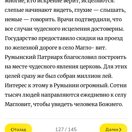
многие, кто искренне верит, исцеляются:
слепые начинают видеть, глухие — слышать,
немые — говорить. Врачи подтвердили, что
все случаи чудесного исцеления достоверны.
Государство предоставило скидки на проезд
по железной дороге в село Магло- вит.
Румынский Патриарх благословил построить
на месте чудесного явления церковь. Для этих
целей сразу же был собран миллион лей.
Интерес к этому в Румынии огромный. Сотни
тысяч людей направляются ежедневно к селу
Магловит, чтобы увидеть человека Божиего.
127 / 145
Назад
Далее