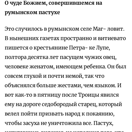
О чуде Божием, совершившемся на
румынском пастухе
Это случилось в румынском селе Маг- ловит.
В нынешних газетах пространно и витиевато
пишется о крестьянине Петра- ке Лупе,
полтора десятка лет пасущем чужих овец,
человеке женатом, имеющем ребенка. Он был
совсем глухой и почти немой, так что
объяснялся больше жестами, чем языком. И
вот как‑то в пятницу после Троицы явился
ему на дороге седобородый старец, который
велел пойти призвать народ к покаянию,
чтобы засуха не уничтожила все. Пастух,