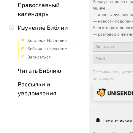
Каждую неделю в в
Православный
ящике:
календарь
— анонсы лучших м
— новости подопеч
Изучение Библии
Благотворительного
— разговор о жизни
Колледж Наследие
Библия в искусстве
Записаться
Читать Библию
Рассылки осуществ
платформе
Рассылки и
уведомления
Тематические