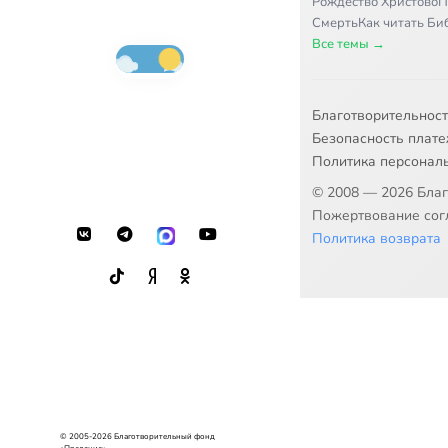
Рождество Христово
П
Смерть
Как читать Б
Все темы →
Благотворительнос
Безопасность плат
Политика персонал
© 2008 — 2026 Бла
Пожертвование согл
Политика возврата
© 2005-2026 Благотворительный фонд