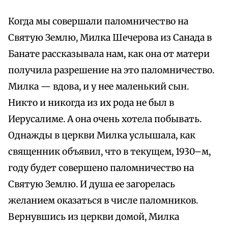
Когда мы совершали паломничество на
Святую Землю, Милка Шечерова из Санада в
Банате рассказывала нам, как она от матери
получила разрешение на это паломничество.
Милка — вдова, и у нее маленький сын.
Никто и никогда из их рода не был в
Иерусалиме. А она очень хотела побывать.
Однажды в церкви Милка услышала, как
священник объявил, что в текущем, 1930–м,
году будет совершено паломничество на
Святую Землю. И душа ее загорелась
желанием оказаться в числе паломников.
Вернувшись из церкви домой, Милка