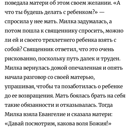
поведала матери об этом своем желании. «А
что ты будешь делать с ребенком?» —
спросила у нее мать. Милка задумалась, а
потом пошла к священнику спросить, можно
ли ей и своего трехлетнего ребенка взять с
собой? Священник ответил, что это очень
рискованно, поскольку путь далек и труден.
Милка вернулась домой опечаленная и опять
начала разговор со своей матерью,
упрашивая, чтобы та позаботилась о ребенке
до ее возвращения. Мать боялась брать на себя
такие обязанности и отказывалась. Тогда
Милка взяла Евангелие и сказала матери:
«Давай посмотрим, какова воля Божия!»