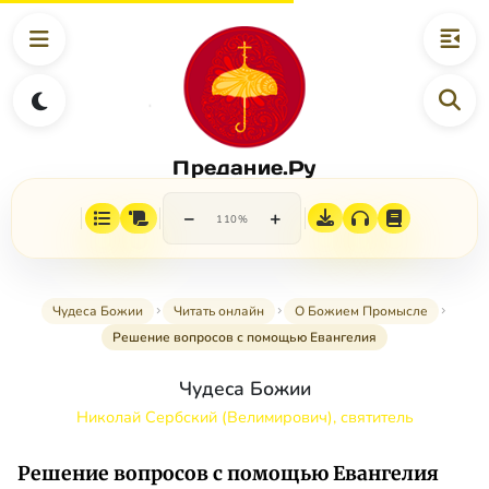
Предание.Ру
−
+
110%
Чудеса Божии
Читать онлайн
О Божием Промысле
Решение вопросов с помощью Евангелия
Чудеса Божии
Николай Сербский (Велимирович), святитель
Решение вопросов с помощью Евангелия