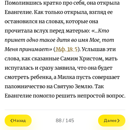
Помолившись кратко про себя, она открыла
Евангелие. Как только открыла, взгляд ее
остановился на словах, которые она
прочитала вслух перед матерью:
«…Кто
примет одно такое дитя во имя Мое, тот
Меня принимает»
(
Мф. 18: 5
). Услышав эти
слова, как сказанные Самим Христом, мать
испугалась и сразу заявила, что она будет
смотреть ребенка, а Милка пусть совершает
паломничество на Святую Землю. Так
Евангелие помогло решить непростой вопрос.
88 / 145
Назад
Далее