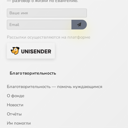
— разговор о жизни по Евангелию.
Рассылки осуществляются на платформе
Благотворительность
Благотворительность — помочь нуждающимся
О фонде
Новости
Отчёты
Им помогли