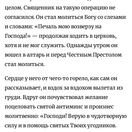
целом. Священник на такую операцию не
согласился. Он стал молиться Богу со слезами
и словами: «Печаль мою возверзу на
Господа!» — продолжая ходить в церковь,
хотя и не мог служить. Однажды утром он
вошел в алтарь и перед Честным Престолом
стал молиться.
Сердце у него от чего‑то горело, как сам он
рассказывает, и вздох за вздохом вылетал из
груди. Вдруг он почувствовал желание
поцеловать святой антиминс и произнес
молитвенно: «Господи! Верую в чудотворную
силу и в помощь святых Твоих угодников.