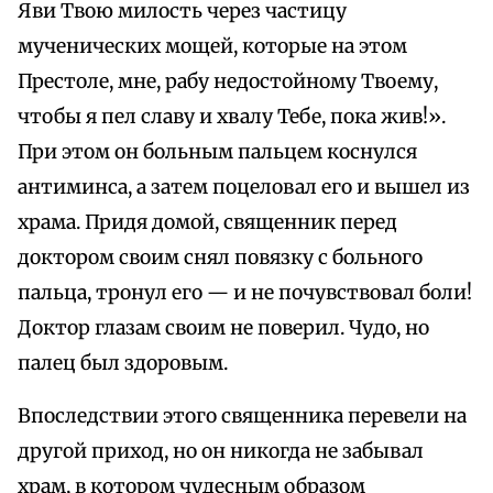
Яви Твою милость через частицу
мученических мощей, которые на этом
Престоле, мне, рабу недостойному Твоему,
чтобы я пел славу и хвалу Тебе, пока жив!».
При этом он больным пальцем коснулся
антиминса, а затем поцеловал его и вышел из
храма. Придя домой, священник перед
доктором своим снял повязку с больного
пальца, тронул его — и не почувствовал боли!
Доктор глазам своим не поверил. Чудо, но
палец был здоровым.
Впоследствии этого священника перевели на
другой приход, но он никогда не забывал
храм, в котором чудесным образом