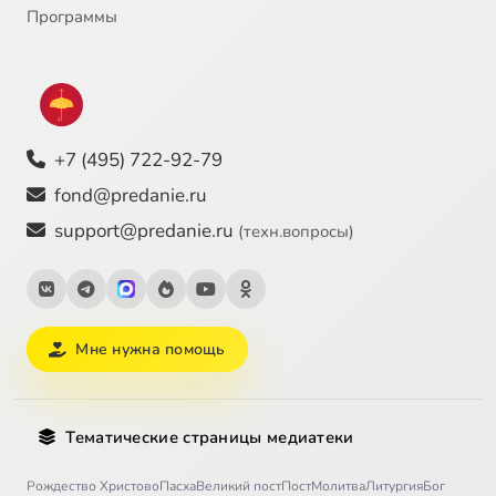
Программы
+7 (495) 722-92-79
fond@predanie.ru
support@predanie.ru
(техн.вопросы)
Мне нужна помощь
Тематические страницы медиатеки
Рождество Христово
Пасха
Великий пост
Пост
Молитва
Литургия
Бог