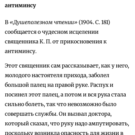
антиминсу
В
«Душеполезном чтении»
(1904. С. 181)
сообщается о чудесном исцелении
священника К. П. от прикосновения к
антиминсу.
Этот священник сам рассказывает, как у него,
молодого настоятеля прихода, заболел
большой палец на правой руке. Распух и
посинел этот палец, а потом и вся рука стала
сильно болеть, так что невозможно было
совершать службы. Он вызвал доктора,
который сказал, что руку надо ампутировать,
поскольку возникла опасность для жизни в