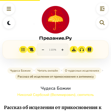
Предание.Ру
−
+
110%
Чудеса Божии
Читать онлайн
О чудесных исцелениях
Рассказ об исцелении от прикосновения к антиминсу
Чудеса Божии
Николай Сербский (Велимирович), святитель
Рассказ об исцелении от прикосновения к