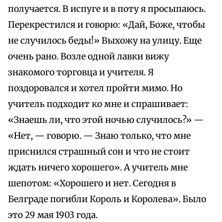
получается. В испуге и в поту я просыпаюсь.
Перекрестился и говорю: «Дай, Боже, чтобы
не случилось беды!» Выхожу на улицу. Еще
очень рано. Возле одной лавки вижу
знакомого торговца и учителя. Я
поздоровался и хотел пройти мимо. Но
учитель подходит ко мне и спрашивает:
«Знаешь ли, что этой ночью случилось?» —
«Нет, — говорю. — Знаю только, что мне
приснился страшный сон и что не стоит
ждать ничего хорошего». А учитель мне
шепотом: «Хорошего и нет. Сегодня в
Белграде погибли Король и Королева». Было
это 29 мая 1903 года.