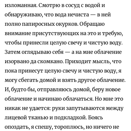
изломанная. Смотрю в сосуд с водой и
обнаруживаю, что вода нечиста — в ней
полно папиросных окурков. Обращаю
внимание присутствующих на это и требую,
чтобы принесли целую свечу и чистую воду.
Затем оглядываю себя — а на мне облачение
изорвано да скомкано. Приходит мысль, что
пока принесут целую свечу и чистую воду, я
могу сбегать домой и взять другое облачение.
И, будто бы, отправляюсь домой, беру новое
облачение и начинаю облачаться. Но мне это
никак не удается: руки запутываются между
лицевой тканью и подкладкой. Боясь
опоздать, я спешу, тороплюсь, но ничего не