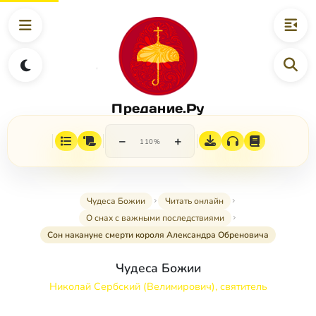
Предание.Ру
−
+
110%
Чудеса Божии
Читать онлайн
О снах с важными последствиями
Сон накануне смерти короля Александра Обреновича
Чудеса Божии
Николай Сербский (Велимирович), святитель