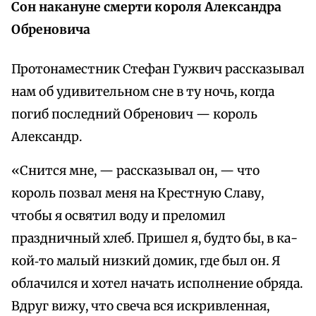
Сон накануне смерти короля Александра
Обреновича
Протонаместник Стефан Гужвич рассказывал
нам об удивительном сне в ту ночь, когда
погиб последний Обренович — король
Александр.
«Снится мне, — рассказывал он, — что
король позвал меня на Крестную Славу,
чтобы я освятил воду и преломил
праздничный хлеб. Пришел я, будто бы, в ка-
кой‑то малый низкий домик, где был он. Я
облачился и хотел начать исполнение обряда.
Вдруг вижу, что свеча вся искривленная,