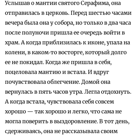
Услышав о мантии святого Серафима, она
отправилась в церковь. Перед шестью часами
вечера была она у собора, но только в два часа
после полуночи пришла ее очередь войти в
храм. А когда приблизилась к иконе, упала на
колени, в каком‑то восторге, который долго
ее не покидал. Когда же пришла в себя,
поцеловала мантию и встала. И вдруг
почувствовала облегчение. Домой она
вернулась в пять часов утра. Легла отдохнуть.
А когда встала, чувствовала себя совсем
хорошо — так хорошо и легко, что сама не
могла поверить в выздоровление. В тот день,
сдерживаясь, она не рассказывала своим