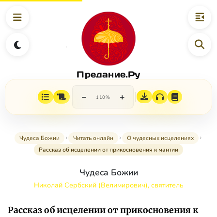
Предание.Ру
−
+
110%
Чудеса Божии
Читать онлайн
О чудесных исцелениях
Рассказ об исцелении от прикосновения к мантии
Чудеса Божии
Николай Сербский (Велимирович), святитель
Рассказ об исцелении от прикосновения к