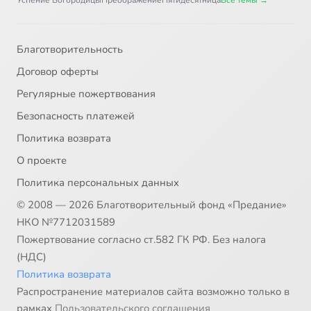
Успение Богородицы
Преображение
Пятидесятница
Все темы →
Благотворительность
Договор оферты
Регулярные пожертвования
Безопасность платежей
Политика возврата
О проекте
Политика персональных данных
© 2008 — 2026 Благотворительный фонд «Предание»
НКО №7712031589
Пожертвование согласно ст.582 ГК РФ. Без налога
(НДС)
Политика возврата
Распространение материалов сайта возможно только в
рамках
Пользовательского соглашения