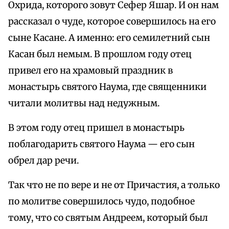
Охрида, которого зовут Сефер Яшар. И он нам
рассказал о чуде, которое совершилось на его
сыне Касане. А именно: его семилетний сын
Касан был немым. В прошлом году отец
привел его на храмовый праздник в
монастырь святого Наума, где священники
читали молитвы над недужным.
В этом году отец пришел в монастырь
поблагодарить святого Наума — его сын
обрел дар речи.
Так что не по вере и не от Причастия, а только
по молитве совершилось чудо, подобное
тому, что со святым Андреем, который был